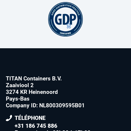
TITAN Containers B.V.
Zaaiviool 2
3274 KR Heinenoord
Pays-Bas
Company ID: NL800309595B01
TÉLÉPHONE
+31 186 745 886