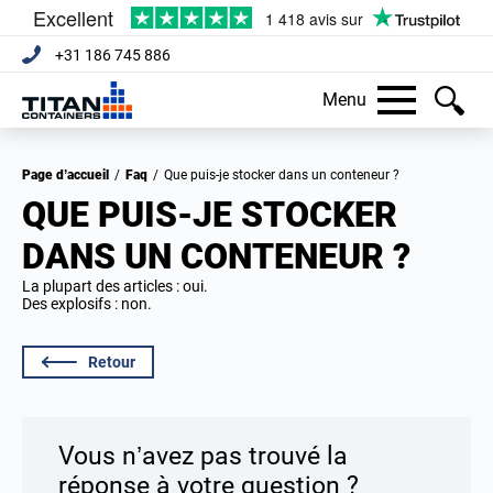
+31 186 745 886
Menu
Page d’accueil
/
Faq
/
Que puis-je stocker dans un conteneur ?
QUE PUIS-JE STOCKER
DANS UN CONTENEUR ?
La plupart des articles : oui.
Des explosifs : non.
Retour
Vous n’avez pas trouvé la
réponse à votre question ?