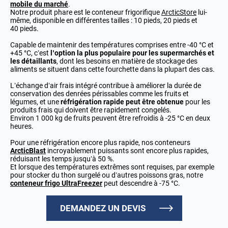
mobile du marché
.
Notre produit phare est le conteneur frigorifique
ArcticStore
lui-
même, disponible en différentes tailles : 10 pieds, 20 pieds et
40 pieds.
Capable de maintenir des températures comprises entre -40 °C et
+45 °C, c’est
l’option la plus populaire pour les supermarchés et
les détaillants
, dont les besoins en matière de stockage des
aliments se situent dans cette fourchette dans la plupart des cas.
L’échange d’air frais intégré contribue à améliorer la durée de
conservation des denrées périssables comme les fruits et
légumes, et une
réfrigération rapide peut être obtenue
pour les
produits frais qui doivent être rapidement congelés.
Environ 1 000 kg de fruits peuvent être refroidis à -25 °C en deux
heures.
Pour une réfrigération encore plus rapide, nos conteneurs
ArcticBlast
incroyablement puissants sont encore plus rapides,
réduisant les temps jusqu’à 50 %.
Et lorsque des températures extrêmes sont requises, par exemple
pour stocker du thon surgelé ou d’autres poissons gras, notre
conteneur frigo UltraFreezer
peut descendre à -75 °C.
DEMANDEZ UN DEVIS