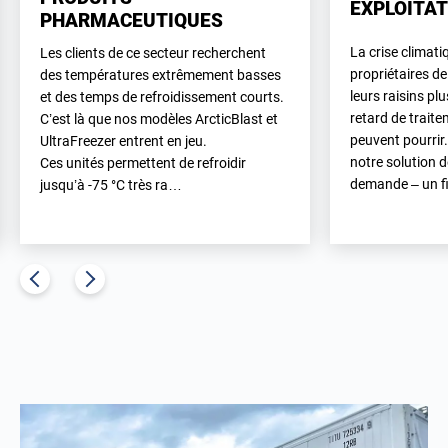
EXPLOITAT
PHARMACEUTIQUES
La crise climati
Les clients de ce secteur recherchent
propriétaires de
des températures extrêmement basses
leurs raisins pl
et des temps de refroidissement courts.
retard de traite
C’est là que nos modèles ArcticBlast et
peuvent pourrir.
UltraFreezer entrent en jeu.
notre solution 
Ces unités permettent de refroidir
demande – un fi
jusqu’à -75 °C très ra…