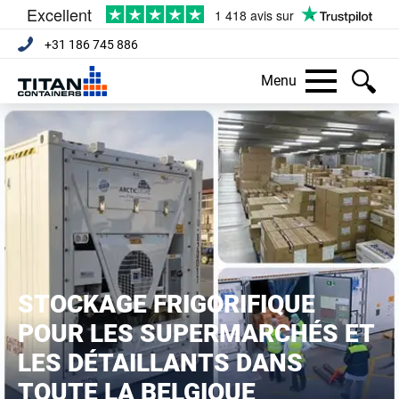
+31 186 745 886
Menu
STOCKAGE FRIGORIFIQUE
POUR LES SUPERMARCHÉS ET
LES DÉTAILLANTS DANS
TOUTE LA BELGIQUE