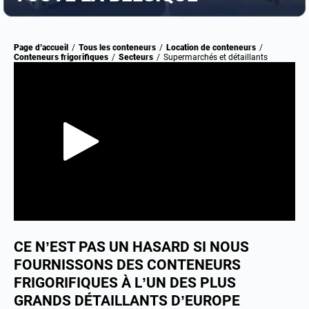
Page d’accueil
/
Tous les conteneurs
/
Location de conteneurs
/
Conteneurs frigorifiques
/
Secteurs
/
Supermarchés et détaillants
CE N’EST PAS UN HASARD SI NOUS
FOURNISSONS DES CONTENEURS
FRIGORIFIQUES À L’UN DES PLUS
GRANDS DÉTAILLANTS D’EUROPE