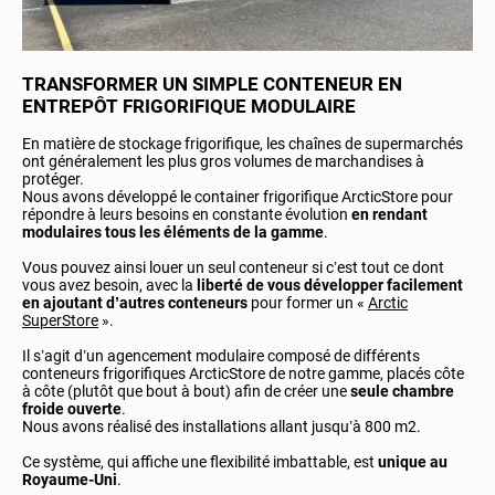
TRANSFORMER UN SIMPLE CONTENEUR EN
ENTREPÔT FRIGORIFIQUE MODULAIRE
En matière de stockage frigorifique, les chaînes de supermarchés
ont généralement les plus gros volumes de marchandises à
protéger.
Nous avons développé le container frigorifique ArcticStore pour
répondre à leurs besoins en constante évolution
en rendant
modulaires tous les éléments de la gamme
.
Vous pouvez ainsi louer un seul conteneur si c’est tout ce dont
vous avez besoin, avec la
liberté de vous développer facilement
en ajoutant d’autres conteneurs
pour former un «
Arctic
SuperStore
».
Il s’agit d’un agencement modulaire composé de différents
conteneurs frigorifiques ArcticStore de notre gamme, placés côte
à côte (plutôt que bout à bout) afin de créer une
seule chambre
froide ouverte
.
Nous avons réalisé des installations allant jusqu’à 800 m2.
Ce système, qui affiche une flexibilité imbattable, est
unique au
Royaume-Uni
.