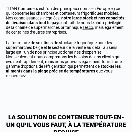
TITAN Containers est l’un des principaux noms en Europe en ce
qui concerne les chambres et
conteneurs frigorifiques
mobiles.
Nos connaissances inégalées,
notre large stock et nos capacités
de livraison dans tout le pays
ont fait de nous le choix privilégié
de la chaîne de supermarchés britannique
Tesco
, mais également
de centaines d’autres entreprises.
La fourniture de solutions de stockage frigorifique pour les
supermarchés belge et le secteur de la vente au détail au sens
large est l’un de nos principaux domaines d’expertise.
Non seulement nous comprenons les besoins de nos clients qui
évoluent rapidement, mais nous pouvons également fournir une
gamme d’options de réfrigération qui permettent de
stocker les
aliments dans la plage précise de températures
que vous
recherchez.
LA SOLUTION DE CONTENEUR TOUT-EN-
UN QU’IL VOUS FAUT, À LA TEMPÉRATURE