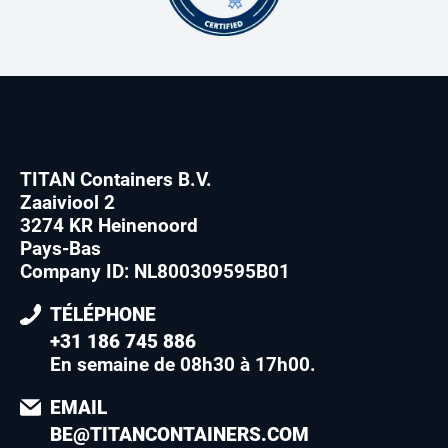
TITAN Containers B.V.
Zaaiviool 2
3274 KR Heinenoord
Pays-Bas
Company ID: NL800309595B01
TÉLÉPHONE
+31 186 745 886
En semaine de 08h30 à 17h00
.
EMAIL
BE@TITANCONTAINERS.COM