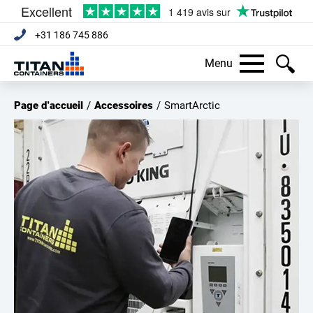
+31 186 745 886
Menu
Page d’accueil
/
Accessoires
/
SmartArctic