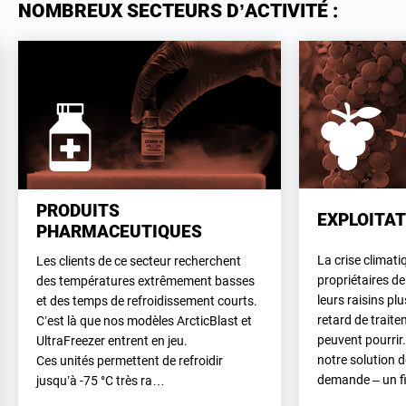
NOMBREUX SECTEURS D’ACTIVITÉ :
PRODUITS
EXPLOITAT
PHARMACEUTIQUES
La crise climati
Les clients de ce secteur recherchent
propriétaires de
des températures extrêmement basses
leurs raisins pl
et des temps de refroidissement courts.
retard de traite
C’est là que nos modèles ArcticBlast et
peuvent pourrir.
UltraFreezer entrent en jeu.
notre solution 
Ces unités permettent de refroidir
demande – un fi
jusqu’à -75 °C très ra…