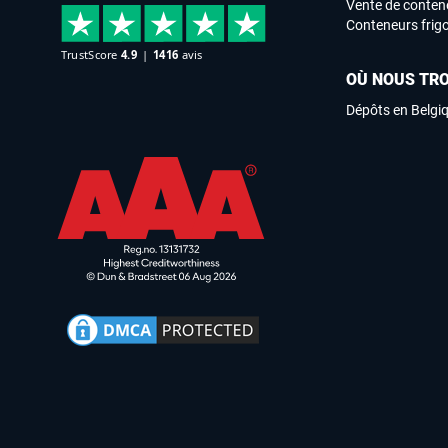
Vente de conten
Conteneurs frigo
OÙ NOUS TR
Dépôts en Belgi