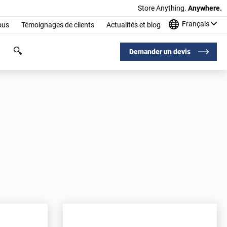
Store Anything.
Anywhere.
Français
ous
Témoignages de clients
Actualités et blog
Demander un devis