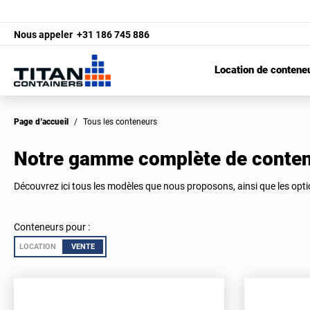
Nous appeler
+31 186 745 886
Location de contene
Page d’accueil
/
Tous les conteneurs
Notre gamme complète de conte
Découvrez ici tous les modèles que nous proposons, ainsi que les opt
Conteneurs pour :
LOCATION
VENTE