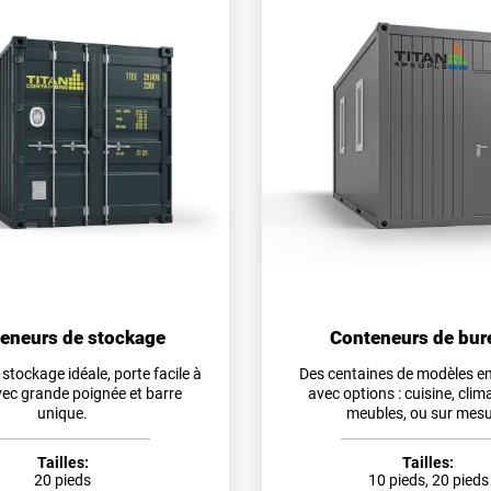
eneurs de stockage
Conteneurs de bur
 stockage idéale, porte facile à
Des centaines de modèles en
vec grande poignée et barre
avec options : cuisine, clim
unique.
meubles, ou sur mesu
Tailles:
Tailles:
20 pieds
10 pieds, 20 pieds