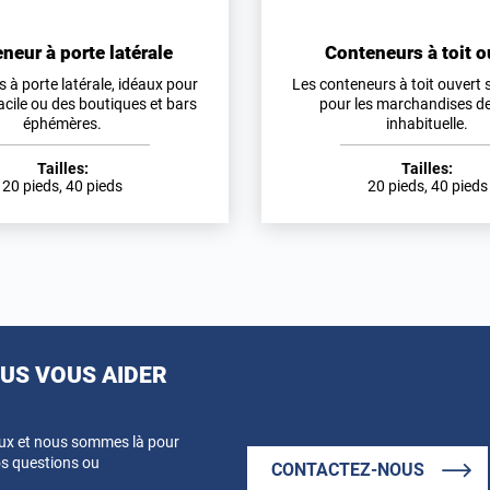
neur à porte latérale
Conteneurs à toit o
 à porte latérale, idéaux pour
Les conteneurs à toit ouvert 
acile ou des boutiques et bars
pour les marchandises d
éphémères.
inhabituelle.
Tailles:
Tailles:
20 pieds, 40 pieds
20 pieds, 40 pieds
S VOUS AIDER
eux et nous sommes là pour
s questions ou
CONTACTEZ-NOUS