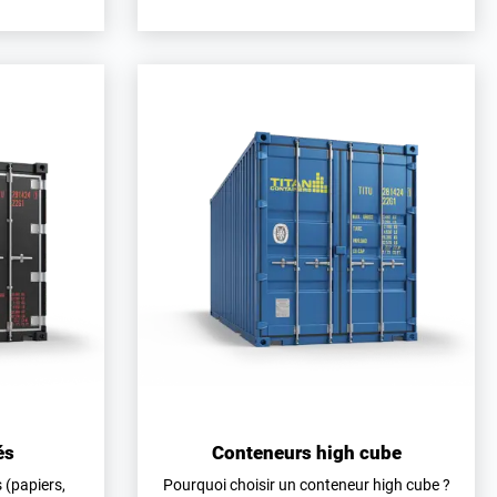
és
Conteneurs high cube
 (papiers,
Pourquoi choisir un conteneur high cube ?