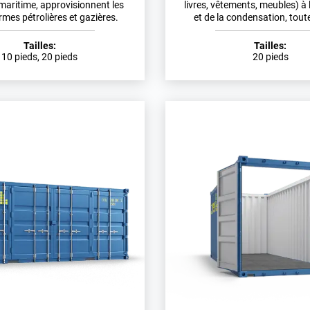
maritime, approvisionnent les
livres, vêtements, meubles) à l
rmes pétrolières et gazières.
et de la condensation, toute
Tailles:
Tailles:
10 pieds, 20 pieds
20 pieds