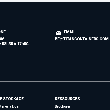
ONE
EMAIL
886
BE@TITANCONTAINERS.COM
e 08h30 à 17h00
.
DE STOCKAGE
RESSOURCES
times à louer
Brochures