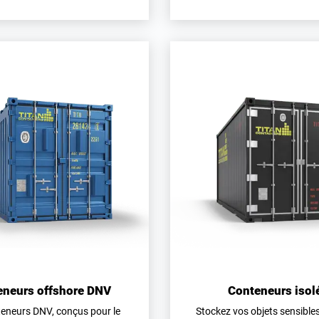
eneurs offshore DNV
Conteneurs isol
eneurs DNV, conçus pour le
Stockez vos objets sensibles