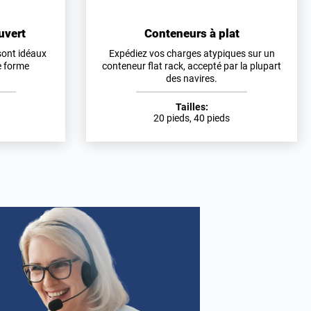
uvert
Conteneurs à plat
sont idéaux
Expédiez vos charges atypiques sur un
e forme
conteneur flat rack, accepté par la plupart
des navires.
Tailles:
20 pieds, 40 pieds