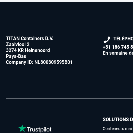
TITAN Containers B.V.
TÉLÉPH
Zaaiviool 2
+31 186 745 
3274 KR Heinenoord
En semaine d
Pays-Bas
Company ID: NL800309595B01
SOLUTIONS 
Conteneurs mari