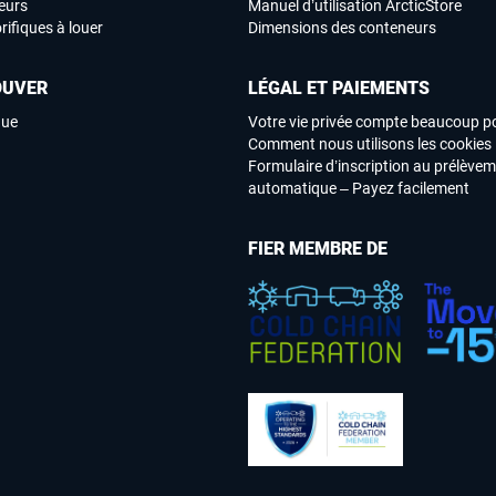
eurs
Manuel d’utilisation ArcticStore
rifiques à louer
Dimensions des conteneurs
OUVER
LÉGAL ET PAIEMENTS
que
Votre vie privée compte beaucoup p
Comment nous utilisons les cookies
Formulaire d’inscription au prélève
automatique – Payez facilement
FIER MEMBRE DE