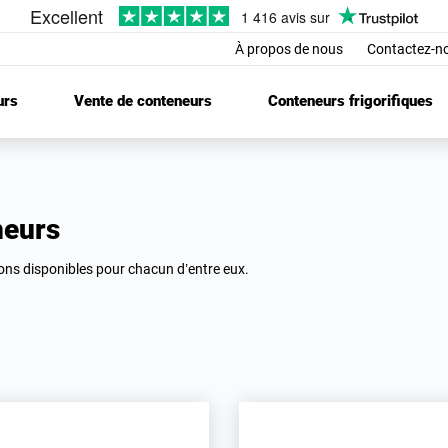
À propos de nous
Contactez-n
urs
Vente de conteneurs
Conteneurs frigorifiques
neurs
ions disponibles pour chacun d’entre eux.