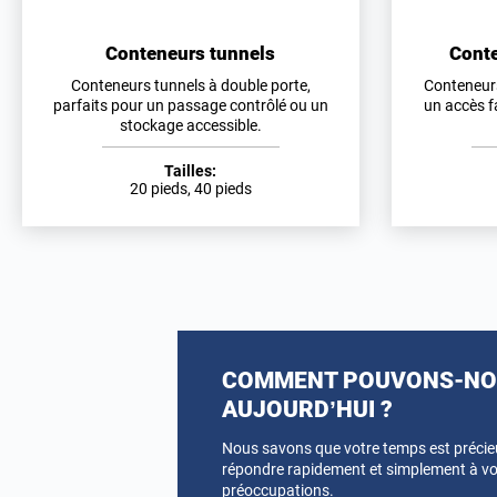
Conteneurs tunnels
Conte
Conteneurs tunnels à double porte,
Conteneurs
parfaits pour un passage contrôlé ou un
un accès f
stockage accessible.
Tailles:
20 pieds, 40 pieds
COMMENT POUVONS-NOU
AUJOURD’HUI ?
Nous savons que votre temps est préci
répondre rapidement et simplement à vo
préoccupations.