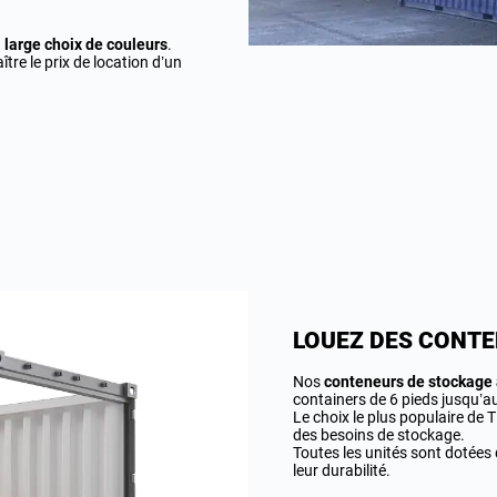
n
large choix de couleurs
.
re le prix de location d’un
LOUEZ DES CONTE
Nos
conteneurs de stockage 
containers de 6 pieds jusqu’a
Le choix le plus populaire de T
des besoins de stockage.
Toutes les unités sont dotées d
leur durabilité.