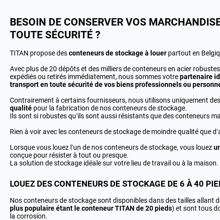
BESOIN DE CONSERVER VOS MARCHANDISE
TOUTE SÉCURITÉ ?
TITAN propose des
conteneurs de stockage à louer
partout en Belgiq
Avec plus de 20 dépôts et des milliers de conteneurs en acier robustes 
expédiés ou retirés immédiatement, nous sommes votre
partenaire id
transport en toute sécurité de vos biens professionnels ou personn
Contrairement à certains fournisseurs, nous utilisons uniquement de
qualité
pour la fabrication de nos conteneurs de stockage.
Ils sont si robustes qu’ils sont aussi résistants que des conteneurs ma
Rien à voir avec les conteneurs de stockage de moindre qualité que d
Lorsque vous louez l’un de nos conteneurs de stockage, vous louez
u
conçue pour résister à tout ou presque.
La solution de stockage idéale sur votre lieu de travail ou à la maison.
LOUEZ DES CONTENEURS DE STOCKAGE DE 6 À 40 PIE
Nos conteneurs de stockage sont disponibles dans des tailles allant de
plus populaire étant le conteneur TITAN de 20 pieds
) et sont tous d
la corrosion.