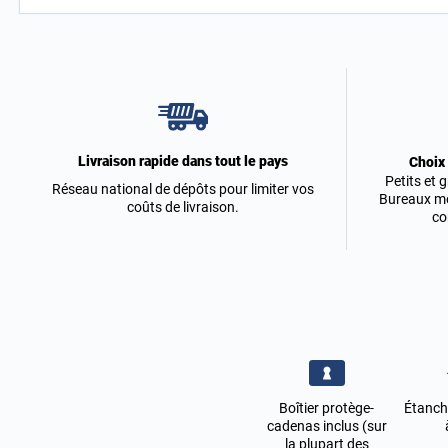
Livraison rapide dans tout le pays
Choix
Petits et 
Réseau national de dépôts pour limiter vos
Bureaux mo
coûts de livraison.
co
Boîtier protège-
Étanch
cadenas inclus (sur
la plupart des