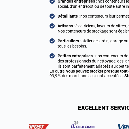
Grandes entreprises
: nos conteneurs le
social, d’un entrepôt ou de toute autre in
Détaillants
: nos conteneurs leur permet
Artisans
: électriciens, laveurs de vitr
Nos conteneurs de stockage sont égaleme
Particuliers
: atelier de jardin, garag
tous les besoins.
Petites entreprises
: nos conteneurs de 
des professionnels du nettoyage, des jard
Ils sont parfaitement adaptés aux petite
En outre,
vous pouvez stocker presque tout 
99,9 % des marchandises sont acceptées.
St
EXCELLENT SERVI