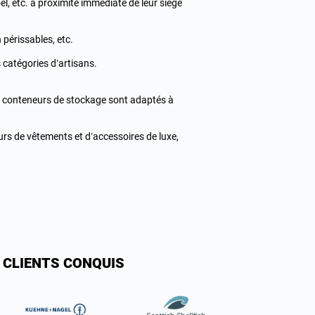
l, etc. à proximité immédiate de leur siège
 périssables, etc.
 catégories d’artisans.
s conteneurs de stockage sont adaptés à
eurs de vêtements et d’accessoires de luxe,
 CLIENTS CONQUIS