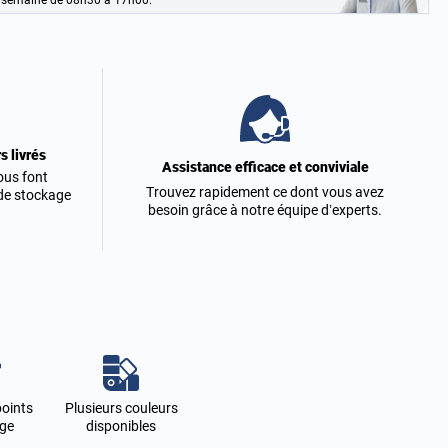
 semaine de 08h30 à 17h00.
s livrés
Assistance efficace et conviviale
ous font
Trouvez rapidement ce dont vous avez
 de stockage
besoin grâce à notre équipe d’experts.
points
Plusieurs couleurs
age
disponibles