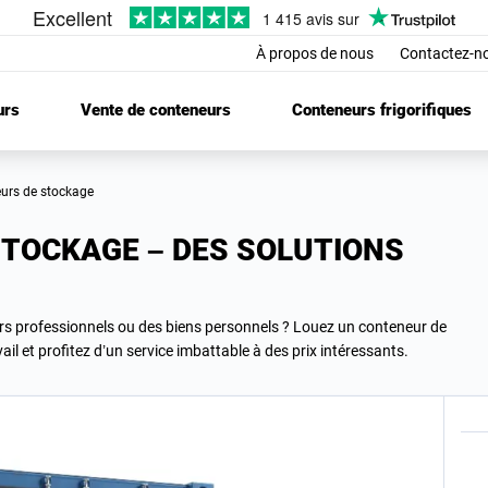
À propos de nous
Contactez-n
urs
Vente de conteneurs
Conteneurs frigorifiques
eurs de stockage
STOCKAGE – DES SOLUTIONS
ers professionnels ou des biens personnels ? Louez un conteneur de
ail et profitez d’un service imbattable à des prix intéressants.