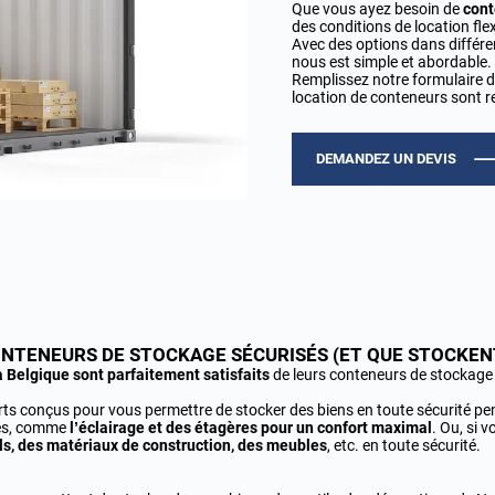
Que vous ayez besoin de
cont
des conditions de location flex
Avec des options dans différen
nous est simple et abordable.
Remplissez notre formulaire de
location de conteneurs sont r
DEMANDEZ UN DEVIS
ONTENEURS DE STOCKAGE SÉCURISÉS (ET QUE STOCKENT
la Belgique sont parfaitement satisfaits
de leurs conteneurs de stockage 
rts conçus pour vous permettre de stocker des biens en toute sécurité pen
res, comme
l’éclairage et des étagères pour un confort maximal
. Ou, si 
ls, des matériaux de construction, des meubles
, etc. en toute sécurité.