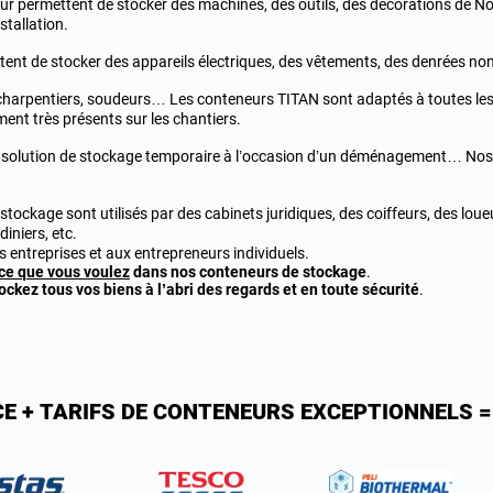
ur permettent de stocker des machines, des outils, des décorations de Noë
stallation.
tent de stocker des appareils électriques, des vêtements, des denrées non
es, charpentiers, soudeurs… Les conteneurs TITAN sont adaptés à toutes les
nt très présents sur les chantiers.
e ou solution de stockage temporaire à l’occasion d’un déménagement… No
stockage sont utilisés par des cabinets juridiques, des coiffeurs, des lou
iniers, etc.
s entreprises et aux entrepreneurs individuels.
ce que vous voulez
dans nos conteneurs de stockage
.
ockez tous vos biens à l’abri des regards et en toute sécurité
.
CE + TARIFS DE CONTENEURS EXCEPTIONNELS =