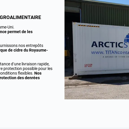
AGROALIMENTAIRE
ume-Uni.
ence permet de les
ournissons nos entrepôts
rque de cidre du Royaume-
nce d’une livraison rapide,
re protection possible pour les
onditions flexibles.
Nos
protection des denrées