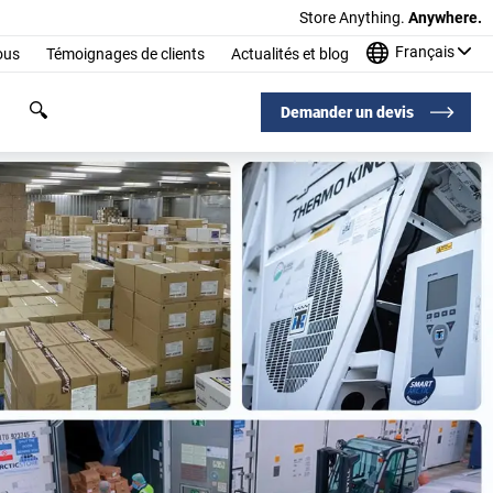
Store Anything.
Anywhere.
Français
ous
Témoignages de clients
Actualités et blog
Demander un devis