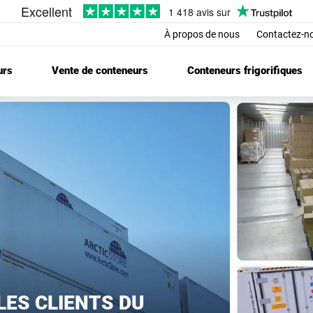
À propos de nous
Contactez-n
urs
Vente de conteneurs
Conteneurs frigorifiques
LES CLIENTS DU