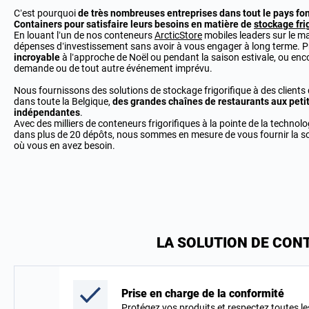
C’est pourquoi
de très nombreuses entreprises dans tout le pays fo
Containers pour satisfaire leurs besoins en matière de
stockage fri
En louant l’un de nos conteneurs
ArcticStore
mobiles leaders sur le ma
dépenses d’investissement sans avoir à vous engager à long terme. Pr
incroyable
à l’approche de Noël ou pendant la saison estivale, ou enc
demande ou de tout autre événement imprévu.
Nous fournissons des solutions de stockage frigorifique à des clients
dans toute la Belgique,
des grandes chaînes de restaurants aux peti
indépendantes
.
Avec des milliers de conteneurs frigorifiques à la pointe de la technol
dans plus de 20 dépôts, nous sommes en mesure de vous fournir la 
où vous en avez besoin.
LA SOLUTION DE CONT
Prise en charge de la conformité
Protégez vos produits et respectez toutes le