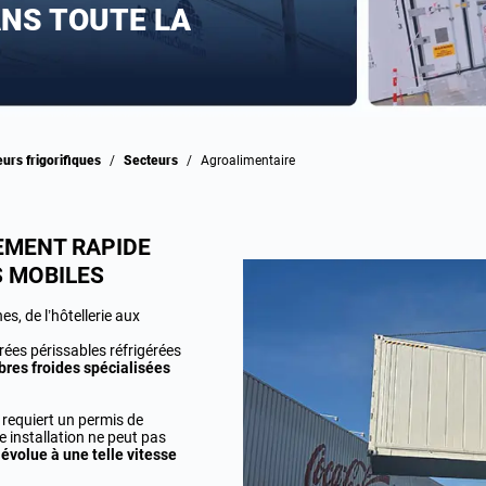
NS TOUTE LA
eurs frigorifiques
/
Secteurs
/
Agroalimentaire
SEMENT RAPIDE
S MOBILES
, de l’hôtellerie aux
ées périssables réfrigérées
bres froides spécialisées
 requiert un permis de
e installation ne peut pas
 évolue à une telle vitesse