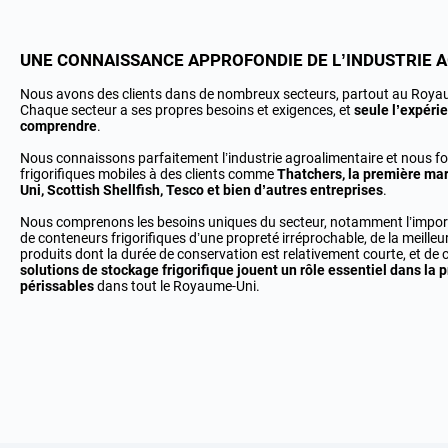
UNE CONNAISSANCE APPROFONDIE DE L’INDUSTRIE 
Nous avons des clients dans de nombreux secteurs, partout au Roya
Chaque secteur a ses propres besoins et exigences, et
seule l’expéri
comprendre
.
Nous connaissons parfaitement l’industrie agroalimentaire et nous f
frigorifiques mobiles à des clients comme
Thatchers, la première ma
Uni, Scottish Shellfish, Tesco et bien d’autres entreprises
.
Nous comprenons les besoins uniques du secteur, notamment l’importa
de conteneurs frigorifiques d’une propreté irréprochable, de la meilleu
produits dont la durée de conservation est relativement courte, et de c
solutions de stockage frigorifique jouent un rôle essentiel dans la 
périssables
dans tout le Royaume-Uni.