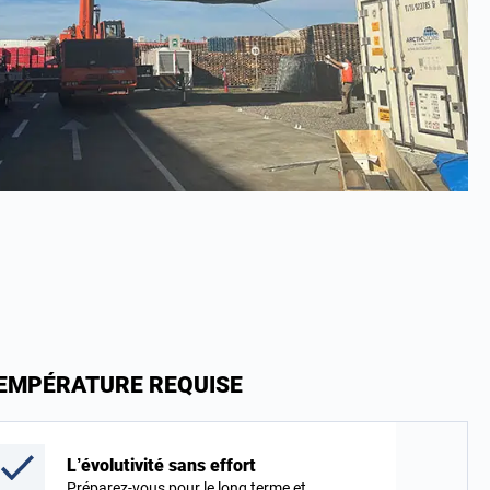
 TEMPÉRATURE REQUISE
L’évolutivité sans effort
Préparez-vous pour le long terme et