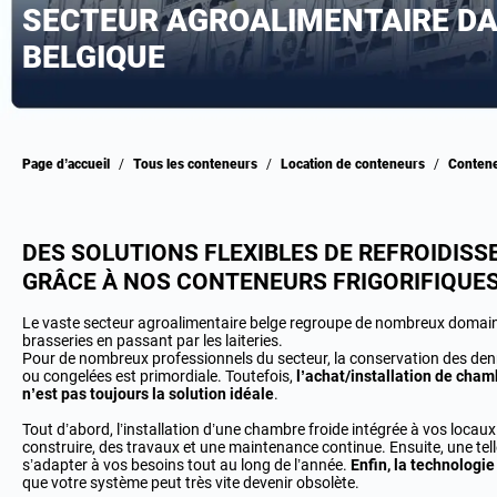
SECTEUR AGROALIMENTAIRE DA
BELGIQUE
Page d’accueil
/
Tous les conteneurs
/
Location de conteneurs
/
Conten
DES SOLUTIONS FLEXIBLES DE REFROIDIS
GRÂCE À NOS CONTENEURS FRIGORIFIQUE
Le vaste secteur agroalimentaire belge regroupe de nombreux domaines
brasseries en passant par les laiteries.
Pour de nombreux professionnels du secteur, la conservation des denr
ou congelées est primordiale. Toutefois,
l’achat/installation de cham
n’est pas toujours la solution idéale
.
Tout d’abord, l’installation d’une chambre froide intégrée à vos locaux
construire, des travaux et une maintenance continue. Ensuite, une tell
s’adapter à vos besoins tout au long de l’année.
Enfin, la technologie
que votre système peut très vite devenir obsolète.