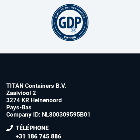
TITAN Containers B.V.
Zaaiviool 2
3274 KR Heinenoord
Pays-Bas
Company ID: NL800309595B01
TÉLÉPHONE
+31 186 745 886