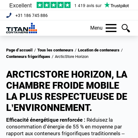
+31 186 745 886
Menu
Page d’accueil
/
Tous les conteneurs
/
Location de conteneurs
/
Conteneurs frigorifiques
/
ArcticStore Horizon
ARCTICSTORE HORIZON, LA
CHAMBRE FROIDE MOBILE
LA PLUS RESPECTUEUSE DE
L’ENVIRONNEMENT.
Efficacité énergétique renforcée :
Réduisez la
consommation d’énergie de 55 % en moyenne par
rapport aux conteneurs frigorifiques traditionnels –