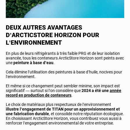
DEUX AUTRES AVANTAGES
D’ARCTICSTORE HORIZON POUR
L’ENVIRONNEMENT
En plus de leurs réfrigérants à très faible PRG et de leur isolation
avancée, tous les conteneurs ArcticStore Horizon sont peints avec
une
peinture à base d’eau
.
Cela élimine l’utilisation des peintures à base d’huile, nocives pour
l’environnement.
Et même si ce changement peut sembler minime, son impact est
significatif — surtout si l’on considère que
2024 a été une
année
record en production de conteneurs
.
Le choix de matériaux plus respectueux de l’environnement
illustre l’engagement de TITAN pour un approvisionnement et
une fabrication durable
, et consolide notre réputation écologique.
En choisissant ArcticStore Horizon, vous contribuez vous aussi à
renforcer l’engagement environnemental de votre entreprise.