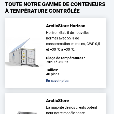
TOUTE NOTRE GAMME DE CONTENEURS
À TEMPÉRATURE CONTRÔLÉE
ArcticStore Horizon
Horizon établit de nouvelles
normes avec 55 % de
consommation en moins, GWP 0,5
et −30 °C à +30 °C.
Plage de températures :
-30°C à +30°C
Tailles:
40 pieds
En savoir plus
ArcticStore
La majorité de nos clients optent
pour notre modèle phare.