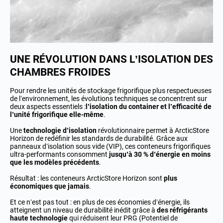
UNE RÉVOLUTION DANS L’ISOLATION DES
CHAMBRES FROIDES
Pour rendre les unités de stockage frigorifique plus respectueuses
de l’environnement, les évolutions techniques se concentrent sur
deux aspects essentiels :
l’isolation du container et l’efficacité de
l’unité frigorifique elle-même
.
Une
technologie d’isolation
révolutionnaire permet à ArcticStore
Horizon de redéfinir les standards de durabilité. Grâce aux
panneaux d’isolation sous vide (VIP), ces conteneurs frigorifiques
ultra-performants consomment
jusqu’à 30 % d’énergie en moins
que les modèles précédents
.
Résultat : les conteneurs ArcticStore Horizon sont
plus
économiques que jamais
.
Et ce n’est pas tout : en plus de ces économies d’énergie, ils
atteignent un niveau de durabilité inédit grâce à
des réfrigérants
haute technologie
qui réduisent leur PRG (Potentiel de