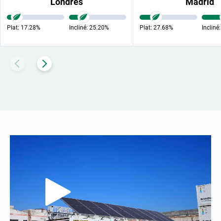
Londres
Madrid
Plat:
17.28%
Incliné:
25.20%
Plat:
27.68%
Incliné