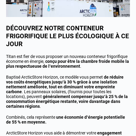
DÉCOUVREZ NOTRE CONTENEUR
FRIGORIFIQUE LE PLUS ÉCOLOGIQUE À CE
JOUR
Titan est fier de vous proposer un nouveau conteneur frigorifique
économe en énergie,
conçu pour être la chambre froide mobile la
plus respectueuse de l’environnement
.
Baptisé ArcticStore Horizon, ce modèle vous permet
de réduire
vos coûts énergétiques jusqu’à 30 % grâce à une isolation
nettement améliorée, tout en diminuant votre empreinte
carbone
. Les panneaux solaires, (fournis pour toutes les
locations), peuvent
généralement compenser jusqu’à 25 % de la
consommation énergétique restante, voire davantage dans
certaines régions
.
Combinés, cela représente
une économie d’énergie potentielle
de 55 % en moyenne.
ArcticStore Horizon vous aide à démontrer votre
engagement