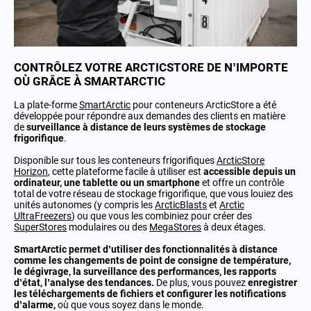
CONTRÔLEZ VOTRE ARCTICSTORE DE N’IMPORTE
OÙ GRÂCE À SMARTARCTIC
La plate-forme
SmartArctic
pour conteneurs ArcticStore a été
développée pour répondre aux demandes des clients en matière
de
surveillance à distance de leurs systèmes de stockage
frigorifique
.
Disponible sur tous les conteneurs frigorifiques
ArcticStore
Horizon
, cette plateforme facile à utiliser est
accessible depuis un
ordinateur, une tablette ou un smartphone
et offre un contrôle
total de votre réseau de stockage frigorifique, que vous louiez des
unités autonomes (y compris les
ArcticBlasts
et
Arctic
UltraFreezers
) ou que vous les combiniez pour créer des
SuperStores
modulaires ou des
MegaStores
à deux étages.
SmartArctic permet d’utiliser des fonctionnalités à distance
comme les changements de point de consigne de température,
le dégivrage, la surveillance des performances, les rapports
d’état, l’analyse des tendances.
De plus, vous pouvez
enregistrer
les téléchargements de fichiers et configurer les notifications
d’alarme,
où que vous soyez dans le monde.