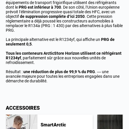
équipements de transport frigorifique utilisent des réfrigérants
dont le
PRG est inférieur à 700
. De son côté, l’Union européenne
prévoit l’élimination progressive quasi totale des HFC, avec un
objectif
de suppression complète d’ici 2050
. Cette pression
réglementaire a déjà poussé les constructeurs automobiles à
remplacer le R134a (PRG : 1 430) par des alternatives à plus faible
PRG.
La principale alternative est le R1234yf, qui affiche un
PRG de
seulement 0,5
.
Tous les conteneurs ArcticStore Horizon utilisent ce réfrigérant
R1234yf
, parfaitement sûr grâce aux nouvelles unités de
refroidissement.
Résultat :
une réduction de plus de 99,9 % du PRG
. — une
avancée majeure pour toutes les entreprises engagées dans une
démarche de durabilité.
ACCESSOIRES
SmartArctic