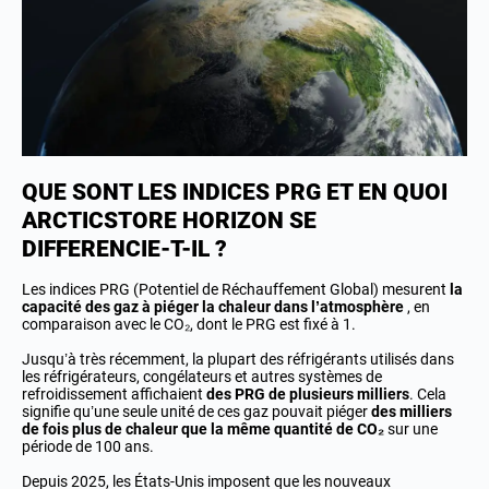
QUE SONT LES INDICES PRG ET EN QUOI
ARCTICSTORE HORIZON SE
DIFFERENCIE-T-IL ?
Les indices PRG (Potentiel de Réchauffement Global) mesurent
la
capacité des gaz à piéger la chaleur dans l’atmosphère
, en
comparaison avec le CO₂, dont le PRG est fixé à 1.
Jusqu’à très récemment, la plupart des réfrigérants utilisés dans
les réfrigérateurs, congélateurs et autres systèmes de
refroidissement affichaient
des PRG de plusieurs milliers
. Cela
signifie qu’une seule unité de ces gaz pouvait piéger
des milliers
de fois plus de chaleur que la même quantité de CO₂
sur une
période de 100 ans.
Depuis 2025, les États-Unis imposent que les nouveaux