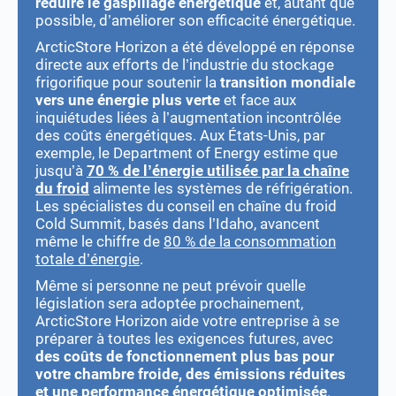
réduire le gaspillage énergétique
et, autant que
possible, d’améliorer son efficacité énergétique.
ArcticStore Horizon a été développé en réponse
directe aux efforts de l’industrie du stockage
frigorifique pour soutenir la
transition mondiale
vers une énergie plus verte
et face aux
inquiétudes liées à l’augmentation incontrôlée
des coûts énergétiques. Aux États-Unis, par
exemple, le Department of Energy estime que
jusqu’à
70 % de l’énergie utilisée par la chaîne
du froid
alimente les systèmes de réfrigération.
Les spécialistes du conseil en chaîne du froid
Cold Summit, basés dans l’Idaho, avancent
même le chiffre de
80 % de la consommation
totale d’énergie
.
Même si personne ne peut prévoir quelle
législation sera adoptée prochainement,
ArcticStore Horizon aide votre entreprise à se
préparer à toutes les exigences futures, avec
des coûts de fonctionnement plus bas pour
votre chambre froide, des émissions réduites
et une performance énergétique optimisée
.