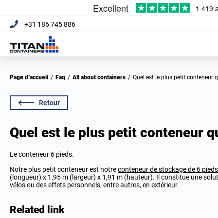
+31 186 745 886
Page d’accueil
/
Faq
/
All about containers
/
Quel est le plus petit conteneur
Retour
Quel est le plus petit conteneur 
Le conteneur 6 pieds.
Notre plus petit conteneur est notre
conteneur de stockage de 6 pieds
(longueur) x 1,95 m (largeur) x 1,91 m (hauteur). Il constitue une solu
vélos ou des effets personnels, entre autres, en extérieur.
Related link