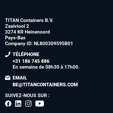
TITAN Containers B.V.
Zaaiviool 2
3274 KR Heinenoord
Pays-Bas
Company ID: NL800309595B01
TÉLÉPHONE
+31 186 745 886
En semaine de 08h30 à 17h00
.
EMAIL
BE@TITANCONTAINERS.COM
SUIVEZ-NOUS SUR :