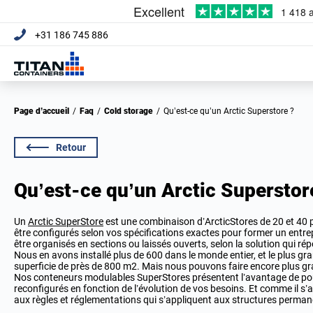
+31 186 745 886
Page d’accueil
/
Faq
/
Cold storage
/
Qu’est-ce qu’un Arctic Superstore ?
Retour
Qu’est-ce qu’un Arctic Superstor
Un
Arctic SuperStore
est une combinaison d’ArcticStores de 20 et 40 pi
être configurés selon vos spécifications exactes pour former un entre
être organisés en sections ou laissés ouverts, selon la solution qui ré
Nous en avons installé plus de 600 dans le monde entier, et le plus gr
superficie de près de 800 m2. Mais nous pouvons faire encore plus gra
Nos conteneurs modulables SuperStores présentent l’avantage de pouv
reconfigurés en fonction de l’évolution de vos besoins. Et comme il s
aux règles et réglementations qui s’appliquent aux structures perman