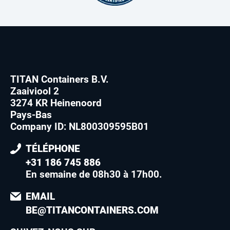
TITAN Containers B.V.
Zaaiviool 2
3274 KR Heinenoord
Pays-Bas
Company ID: NL800309595B01
TÉLÉPHONE
+31 186 745 886
En semaine de 08h30 à 17h00
.
EMAIL
BE@TITANCONTAINERS.COM