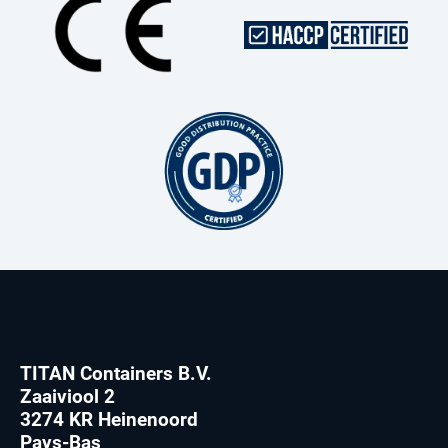
TITAN Containers B.V.
Zaaiviool 2
3274 KR Heinenoord
Pays-Bas