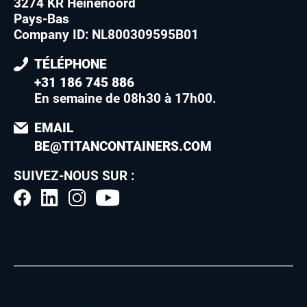
3274 KR Heinenoord
Pays-Bas
Company ID: NL800309595B01
TÉLÉPHONE
+31 186 745 886
En semaine de 08h30 à 17h00
.
EMAIL
BE@TITANCONTAINERS.COM
SUIVEZ-NOUS SUR :