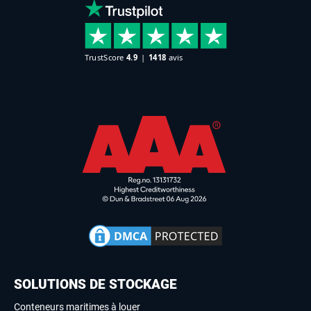
SOLUTIONS DE STOCKAGE
Conteneurs maritimes à louer