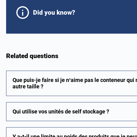
Did you know?
Related questions
Que puis-je faire si je n’aime pas le conteneur qui 
autre taille ?
Qui utilise vos unités de self stockage ?
Y a-t-il une limite au poids des produits que je peu