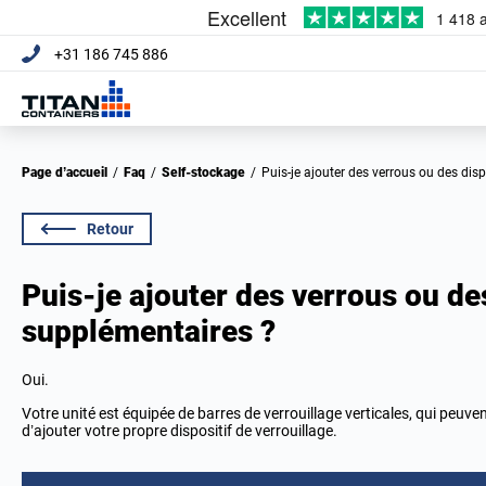
+31 186 745 886
Page d’accueil
/
Faq
/
Self-stockage
/
Puis-je ajouter des verrous ou des dis
Retour
Puis-je ajouter des verrous ou des
supplémentaires ?
Oui.
Votre unité est équipée de barres de verrouillage verticales, qui peuven
d’ajouter votre propre dispositif de verrouillage.