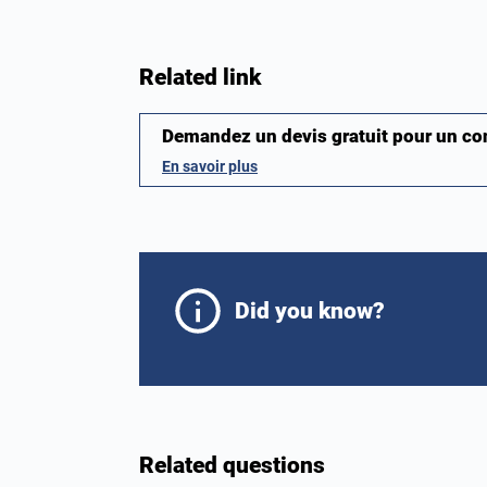
Related link
Demandez un devis gratuit pour un c
En savoir plus
Did you know?
Related questions