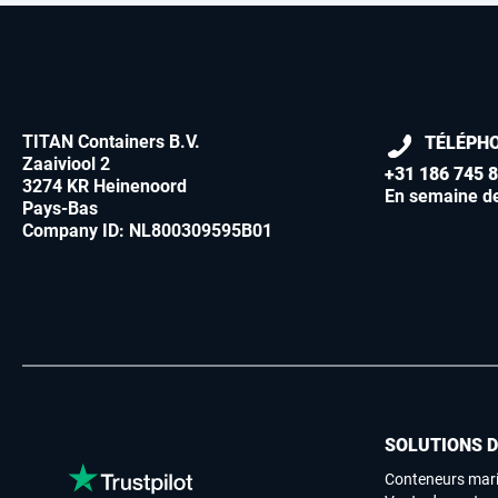
TITAN Containers B.V.
TÉLÉPH
Zaaiviool 2
+31 186 745 
3274 KR Heinenoord
En semaine d
Pays-Bas
Company ID: NL800309595B01
SOLUTIONS 
Conteneurs mari