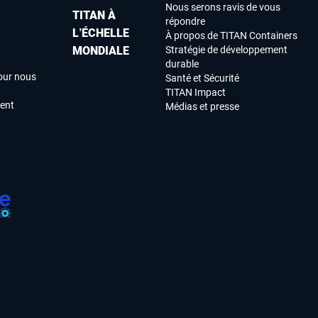
Nous serons ravis de vous
TITAN À
répondre
L’ÉCHELLE
À propos de TITAN Containers
MONDIALE
Stratégie de développement
durable
our nous
Santé et Sécurité
TITAN Impact
ment
Médias et presse