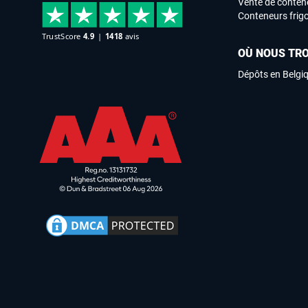
Vente de conten
Conteneurs frigo
OÙ NOUS TR
Dépôts en Belgi