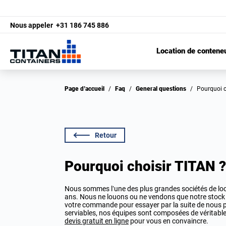
Nous appeler
+31 186 745 886
Location de contene
Page d’accueil
/
Faq
/
General questions
/
Pourquoi 
Retour
Pourquoi choisir TITAN ?
Nous sommes l’une des plus grandes sociétés de lo
ans. Nous ne louons ou ne vendons que notre stock (
votre commande pour essayer par la suite de nous pr
serviables, nos équipes sont composées de véritab
devis gratuit en ligne
pour vous en convaincre.