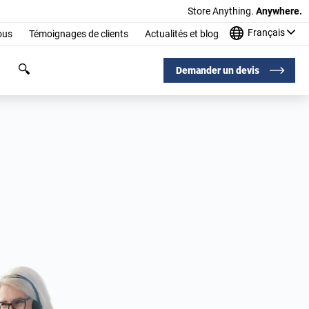
Store Anything.
Anywhere.
Français
ous
Témoignages de clients
Actualités et blog
Demander un devis