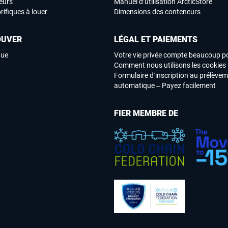
eurs
Manuel d’utilisation ArcticStore
rifiques à louer
Dimensions des conteneurs
OUVER
LÉGAL ET PAIEMENTS
que
Votre vie privée compte beaucoup p
Comment nous utilisons les cookies
Formulaire d’inscription au prélève
automatique – Payez facilement
FIER MEMBRE DE