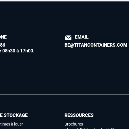
ONE
EMAIL
886
BE@TITANCONTAINERS.COM
e 08h30 à 17h00
.
DE STOCKAGE
RESSOURCES
times à louer
Brochures