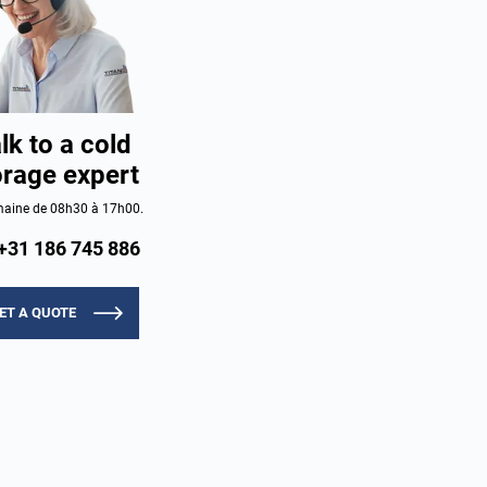
lk to a cold
orage expert
aine de 08h30 à 17h00.
+31 186 745 886
ET A QUOTE