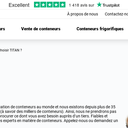
À propos de nous
Contactez-n
urs
Vente de conteneurs
Conteneurs frigorifiques
choisir TITAN ?
cation de conteneurs au monde et nous existons depuis plus de 35
à savoir des milliers de conteneurs). Ainsi, nous ne prendrons pas
ocurer ce dont vous avez besoin auprès d’un tiers. Fiables et
les experts en matière de conteneurs. Appelez-nous ou demandez un