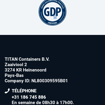
TITAN Containers B.V.
Zaaiviool 2
3274 KR Heinenoord
Pays-Bas
Company ID: NL800309595B01
TÉLÉPHONE
+31 186 745 886
En semaine de 08h30 à 17h00
.