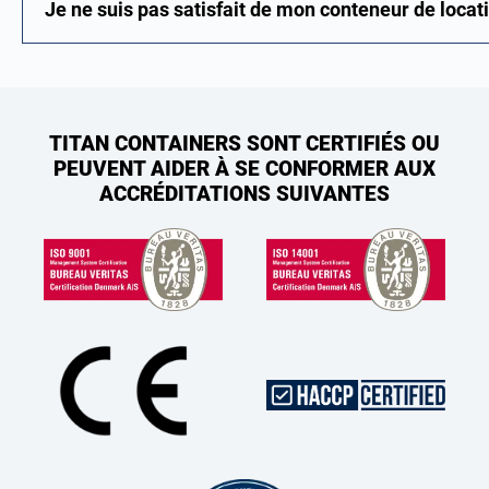
Je ne suis pas satisfait de mon conteneur de locat
TITAN CONTAINERS SONT CERTIFIÉS OU
PEUVENT AIDER À SE CONFORMER AUX
ACCRÉDITATIONS SUIVANTES