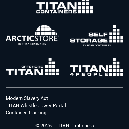
Modern Slavery Act
TITAN Whistleblower Portal
Container Tracking
© 2026 - TITAN Containers