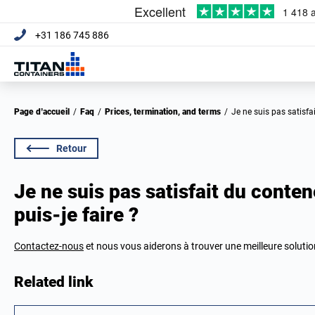
+31 186 745 886
Page d’accueil
/
Faq
/
Prices, termination, and terms
/
Je ne suis pas satisfa
Retour
Je ne suis pas satisfait du conten
puis-je faire ?
Contactez-nous
et nous vous aiderons à trouver une meilleure solutio
Related link