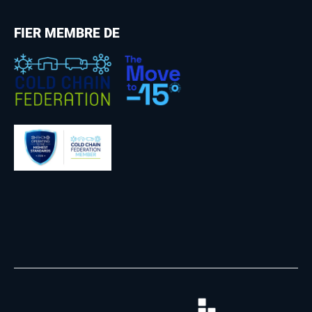
FIER MEMBRE DE