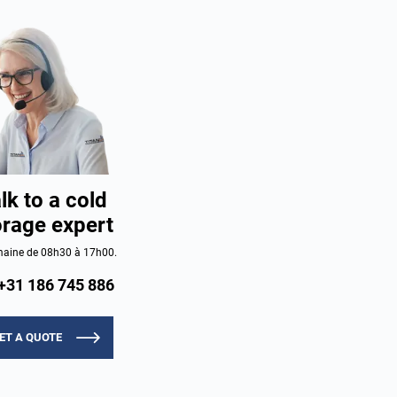
lk to a cold
orage expert
aine de 08h30 à 17h00.
+31 186 745 886
ET A QUOTE