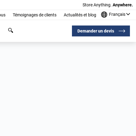
Store Anything.
Anywhere.
Français
ous
Témoignages de clients
Actualités et blog
Demander un devis