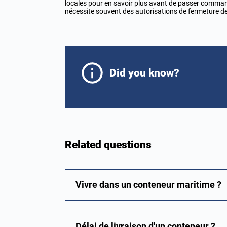
locales pour en savoir plus avant de passer command
nécessite souvent des autorisations de fermeture de ro
Did you know?
Related questions
Vivre dans un conteneur maritime ?
Délai de livraison d'un conteneur ?