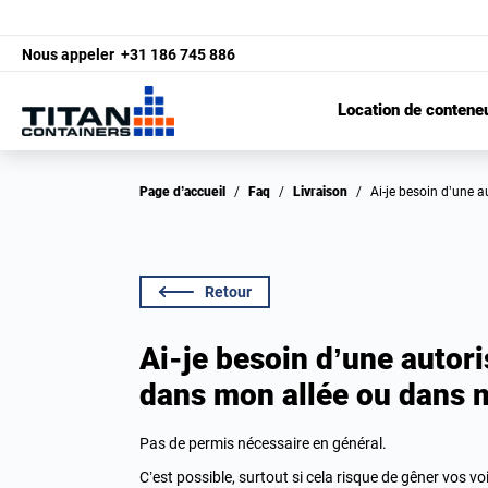
Nous appeler
+31 186 745 886
Location de contene
Page d’accueil
/
Faq
/
Livraison
/
Ai-je besoin d’une
Retour
Ai-je besoin d’une autori
dans mon allée ou dans m
Pas de permis nécessaire en général.
C’est possible, surtout si cela risque de gêner vos 