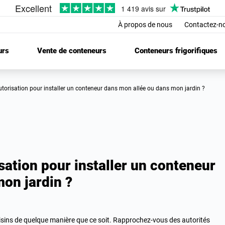
À propos de nous
Contactez-n
urs
Vente de conteneurs
Conteneurs frigorifiques
 autorisation pour installer un conteneur dans mon allée ou dans mon jardin ?
sation pour installer un conteneur
on jardin ?
voisins de quelque manière que ce soit. Rapprochez-vous des autorités