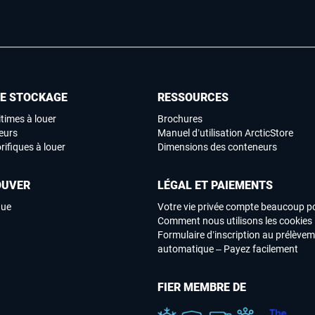
DE STOCKAGE
RESSOURCES
times à louer
Brochures
eurs
Manuel d’utilisation ArcticStore
rifiques à louer
Dimensions des conteneurs
OUVER
LÉGAL ET PAIEMENTS
que
Votre vie privée compte beaucoup p
Comment nous utilisons les cookies
Formulaire d’inscription au prélève
automatique – Payez facilement
FIER MEMBRE DE