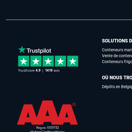
SOLUTIONS 
Conteneurs mari
Vente de conten
Conteneurs frigo
OÙ NOUS TR
Dépôts en Belgi