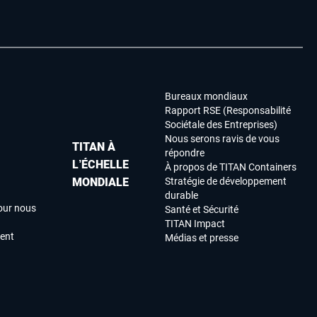
Bureaux mondiaux
Rapport RSE (Responsabilité
Sociétale des Entreprises)
Nous serons ravis de vous
TITAN À
répondre
L’ÉCHELLE
À propos de TITAN Containers
MONDIALE
Stratégie de développement
durable
our nous
Santé et Sécurité
TITAN Impact
ment
Médias et presse