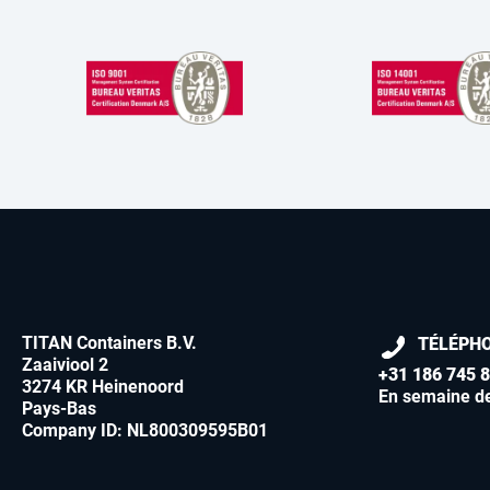
TITAN Containers B.V.
TÉLÉPH
Zaaiviool 2
+31 186 745 
3274 KR Heinenoord
En semaine d
Pays-Bas
Company ID: NL800309595B01