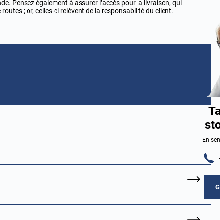
e. Pensez également à assurer l’accès pour la livraison, qui
utes ; or, celles-ci relèvent de la responsabilité du client.
Ta
st
En sem
G