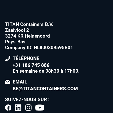
TITAN Containers B.V.
Zaaiviool 2
3274 KR Heinenoord
Pays-Bas
Company ID: NL800309595B01
TÉLÉPHONE
+31 186 745 886
En semaine de 08h30 à 17h00
.
EMAIL
BE@TITANCONTAINERS.COM
SUIVEZ-NOUS SUR :