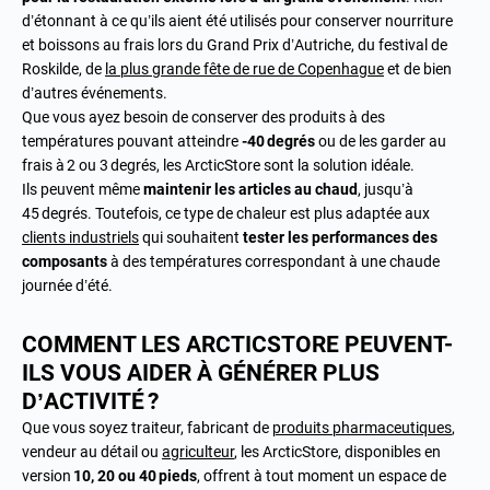
d’étonnant à ce qu’ils aient été utilisés pour conserver nourriture
et boissons au frais lors du Grand Prix d’Autriche, du festival de
Roskilde, de
la plus grande fête de rue de Copenhague
et de bien
d’autres événements.
Que vous ayez besoin de conserver des produits à des
températures pouvant atteindre
-40 degrés
ou de les garder au
frais à 2 ou 3 degrés, les ArcticStore sont la solution idéale.
Ils peuvent même
maintenir les articles au chaud
, jusqu’à
45 degrés. Toutefois, ce type de chaleur est plus adaptée aux
clients industriels
qui souhaitent
tester les performances des
composants
à des températures correspondant à une chaude
journée d’été.
COMMENT LES ARCTICSTORE PEUVENT-
ILS VOUS AIDER À GÉNÉRER PLUS
D’ACTIVITÉ ?
Que vous soyez traiteur, fabricant de
produits pharmaceutiques
,
vendeur au détail ou
agriculteur
, les ArcticStore, disponibles en
version
10, 20 ou 40 pieds
, offrent à tout moment un espace de