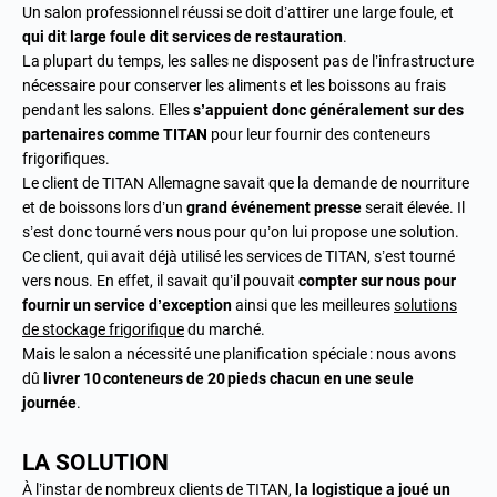
Un salon professionnel réussi se doit d’attirer une large foule, et
qui dit large foule dit services de restauration
.
La plupart du temps, les salles ne disposent pas de l’infrastructure
nécessaire pour conserver les aliments et les boissons au frais
pendant les salons. Elles
s’appuient donc généralement sur des
partenaires comme TITAN
pour leur fournir des conteneurs
frigorifiques.
Le client de TITAN Allemagne savait que la demande de nourriture
et de boissons lors d’un
grand événement presse
serait élevée. Il
s’est donc tourné vers nous pour qu’on lui propose une solution.
Ce client, qui avait déjà utilisé les services de TITAN, s’est tourné
vers nous. En effet, il savait qu’il pouvait
compter sur nous pour
fournir un service d’exception
ainsi que les meilleures
solutions
de stockage frigorifique
du marché.
Mais le salon a nécessité une planification spéciale : nous avons
dû
livrer 10 conteneurs de 20 pieds chacun en une seule
journée
.
LA SOLUTION
À l’instar de nombreux clients de TITAN,
la logistique a joué un