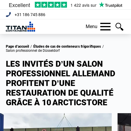
+31 186 745 886
Menu
Page d’accueil
/
Études de cas de conteneurs frigorifiques
/
Salon professionnel de Düsseldorf
LES INVITÉS D’UN SALON
PROFESSIONNEL ALLEMAND
PROFITENT D’UNE
RESTAURATION DE QUALITÉ
GRÂCE À 10 ARCTICSTORE