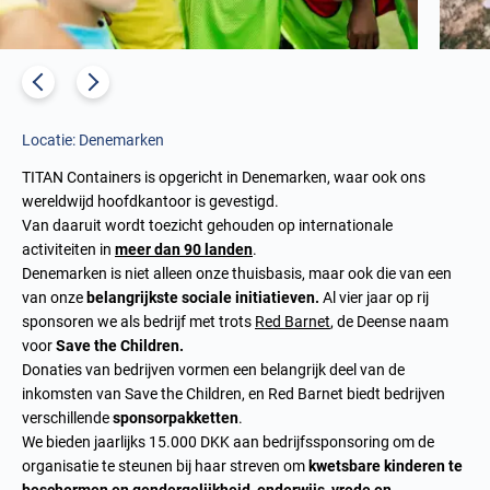
Locatie: Denemarken
TITAN Containers is opgericht in Denemarken, waar ook ons
wereldwijd hoofdkantoor is gevestigd.
Van daaruit wordt toezicht gehouden op internationale
activiteiten in
meer dan 90 landen
.
Denemarken is niet alleen onze thuisbasis, maar ook die van een
van onze
belangrijkste sociale initiatieven.
Al vier jaar op rij
sponsoren we als bedrijf met trots
Red Barnet
, de Deense naam
voor
Save the Children.
Donaties van bedrijven vormen een belangrijk deel van de
inkomsten van Save the Children, en Red Barnet biedt bedrijven
verschillende
sponsorpakketten
.
We bieden jaarlijks 15.000 DKK aan bedrijfssponsoring om de
organisatie te steunen bij haar streven om
kwetsbare kinderen te