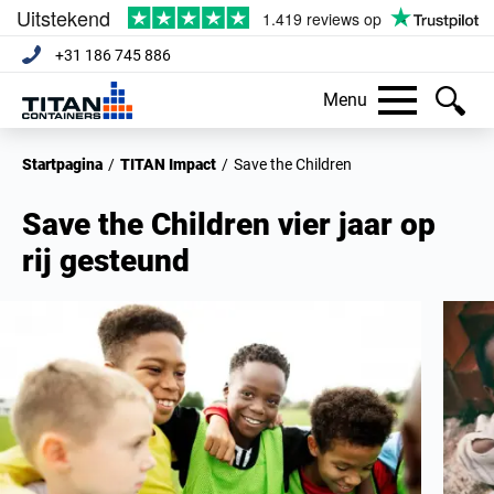
+31 186 745 886
Menu
Startpagina
/
TITAN Impact
/
Save the Children
Save the Children vier jaar op
rij gesteund