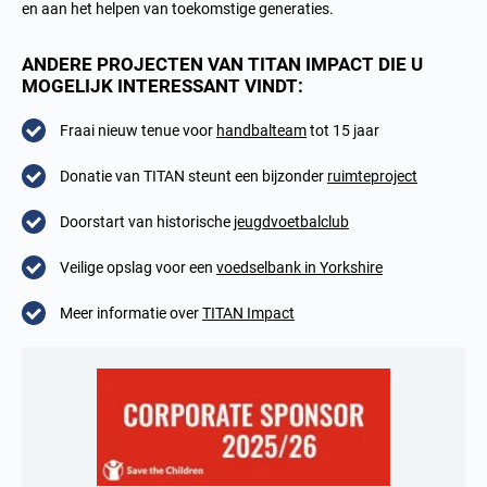
en aan het helpen van toekomstige generaties.
ANDERE PROJECTEN VAN TITAN IMPACT DIE U
MOGELIJK INTERESSANT VINDT:
Fraai nieuw tenue voor
handbalteam
tot 15 jaar
Donatie van TITAN steunt een bijzonder
ruimteproject
Doorstart van historische
jeugdvoetbalclub
Veilige opslag voor een
voedselbank in Yorkshire
Meer informatie over
TITAN Impact