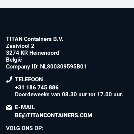
TITAN Containers B.V.
Zaaiviool 2
3274 KR Heinenoord
België
Company ID: NL800309595B01
TELEFOON
+31 186 745 886
Doordeweeks van 08.30 uur tot 17.00 uur
.
E-MAIL
BE@TITANCONTAINERS.COM
VOLG ONS OP: