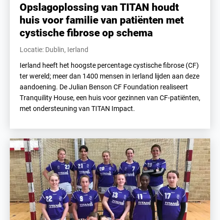
Opslagoplossing van TITAN houdt
huis voor familie van patiënten met
cystische fibrose op schema
Locatie: Dublin, Ierland
Ierland heeft het hoogste percentage cystische fibrose (CF)
ter wereld; meer dan 1400 mensen in Ierland lijden aan deze
aandoening. De Julian Benson CF Foundation realiseert
Tranquility House, een huis voor gezinnen van CF-patiënten,
met ondersteuning van TITAN Impact.