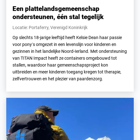
Een plattelandsgemeenschap
ondersteunen, één stal tegelijk
Locatie: Portaferry, Verenigd Koninkrijk
Op slechts 18-jarige leeftijd heeft Kelsie Dean haar passie
voor pony’s omgezet in een levenslijn voor kinderen en
gezinnen in het landelijke Noord-Ierland. Met ondersteuning
van TITAN Impact heeft ze containers omgebouwd tot
stallen, waardoor haar gemeenschapsproject kon
uitbreiden en meer kinderen toegang kregen tot therapie,
zelfvertrouwen en het plezier van paardenzorg.