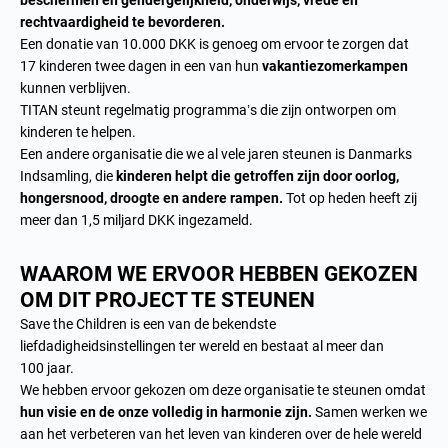
beschermen en gendergelijkheid, onderwijs, vrede en
rechtvaardigheid te bevorderen.
Een donatie van 10.000 DKK is genoeg om ervoor te zorgen dat
17 kinderen twee dagen in een van hun
vakantiezomerkampen
kunnen verblijven.
TITAN steunt regelmatig programma’s die zijn ontworpen om
kinderen te helpen.
Een andere organisatie die we al vele jaren steunen is Danmarks
Indsamling, die
kinderen helpt die getroffen zijn door oorlog,
hongersnood, droogte en andere rampen.
Tot op heden heeft zij
meer dan 1,5 miljard DKK ingezameld.
WAAROM WE ERVOOR HEBBEN GEKOZEN
OM DIT PROJECT TE STEUNEN
Save the Children is een van de bekendste
liefdadigheidsinstellingen ter wereld en bestaat al meer dan
100 jaar.
We hebben ervoor gekozen om deze organisatie te steunen omdat
hun visie en de onze volledig in harmonie zijn.
Samen werken we
aan het verbeteren van het leven van kinderen over de hele wereld