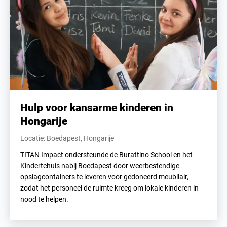
Hulp voor kansarme kinderen in
Hongarije
Locatie: Boedapest, Hongarije
TITAN Impact ondersteunde de Burattino School en het
Kindertehuis nabij Boedapest door weerbestendige
opslagcontainers te leveren voor gedoneerd meubilair,
zodat het personeel de ruimte kreeg om lokale kinderen in
nood te helpen.