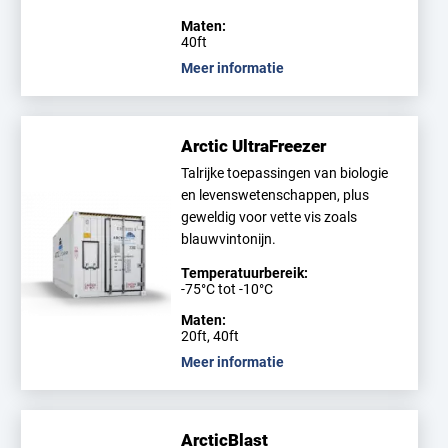
Maten:
40ft
Meer informatie
Arctic UltraFreezer
Talrijke toepassingen van biologie
en levenswetenschappen, plus
geweldig voor vette vis zoals
blauwvintonijn.
Temperatuurbereik:
-75°C tot -10°C
Maten:
20ft, 40ft
Meer informatie
ArcticBlast