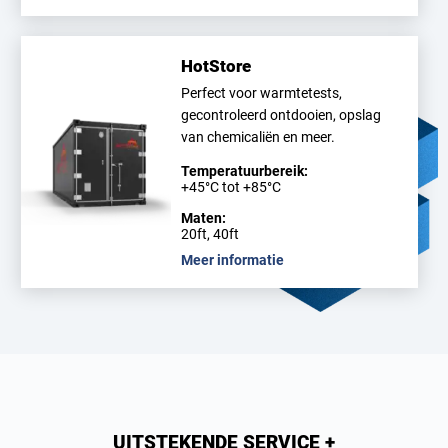
HotStore
Perfect voor warmtetests,
gecontroleerd ontdooien, opslag
van chemicaliën en meer.
Temperatuurbereik:
+45°C tot +85°C
Maten:
20ft, 40ft
Meer informatie
UITSTEKENDE SERVICE +