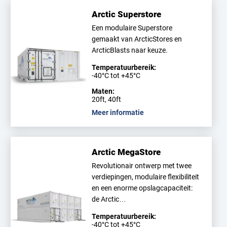
Arctic Superstore
Een modulaire Superstore
gemaakt van ArcticStores en
ArcticBlasts naar keuze.
Temperatuurbereik:
-40°C tot +45°C
Maten:
20ft, 40ft
Meer informatie
Arctic MegaStore
Revolutionair ontwerp met twee
verdiepingen, modulaire flexibiliteit
en een enorme opslagcapaciteit:
de Arctic…
Temperatuurbereik:
-40°C tot +45°C