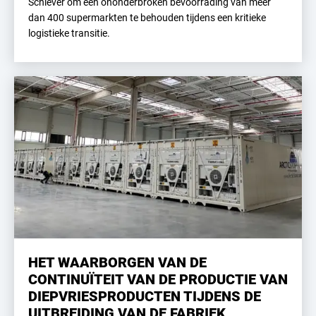
Schiever om een ​​ononderbroken bevoorrading van meer
dan 400 supermarkten te behouden tijdens een kritieke
logistieke transitie.
HET WAARBORGEN VAN DE
CONTINUÏTEIT VAN DE PRODUCTIE VAN
DIEPVRIESPRODUCTEN TIJDENS DE
UITBREIDING VAN DE FABRIEK