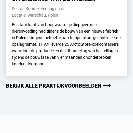
Sector: Koudeketen-logistiek
Locatie: Warschau, Polen
Een fabrikant van hoogwaardige diepgevroren
dierenvoeding had tijdens de bouw van een nieuwe fabriek
in Polen dringend behoefte aan temperatuurgecontroleerde
opslagruimte. TITAN leverde 25 ArcticStore-koelcontainers,
waardoor de productie en de afhandeling van bestellingen
tijdens de bouwfase van vier maanden ononderbroken
konden doorgaan.
BEKIJK ALLE PRAKTIJKVOORBEELDEN