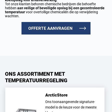
koelopslag voor afvalverwerking
.
Tot onze klanten behoren chemische bedrijven die behoefte
hebben
aan veilige of beveiligde opslag bij een gecontroleerde
temperatuur
voor overtollige chemicaliën die op verwijdering
wachten.
OFFERTE AANVRAGEN
ONS ASSORTIMENT MET
TEMPERATUURREGELING
ArcticStore
Ons toonaangevende signature-
model is de keuze voor de meeste