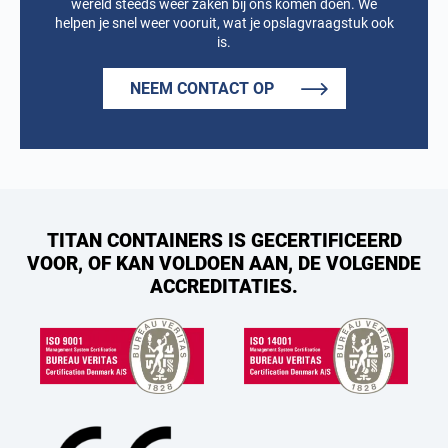
wereld steeds weer zaken bij ons komen doen. We
helpen je snel weer vooruit, wat je opslagvraagstuk ook
is.
NEEM CONTACT OP
TITAN CONTAINERS IS GECERTIFICEERD
VOOR, OF KAN VOLDOEN AAN, DE VOLGENDE
ACCREDITATIES.