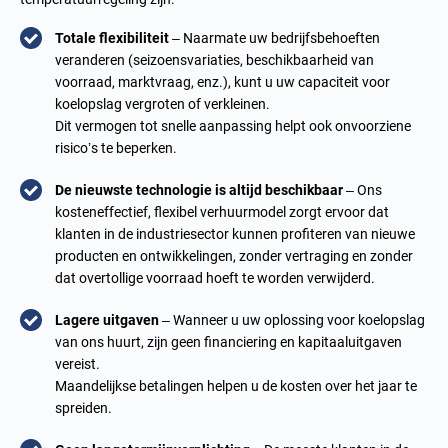
Totale flexibiliteit
– Naarmate uw bedrijfsbehoeften
veranderen (seizoensvariaties, beschikbaarheid van
voorraad, marktvraag, enz.), kunt u uw capaciteit voor
koelopslag vergroten of verkleinen.
Dit vermogen tot snelle aanpassing helpt ook onvoorziene
risico’s te beperken.
De nieuwste technologie is altijd beschikbaar
– Ons
kosteneffectief, flexibel verhuurmodel zorgt ervoor dat
klanten in de industriesector kunnen profiteren van nieuwe
producten en ontwikkelingen, zonder vertraging en zonder
dat overtollige voorraad hoeft te worden verwijderd.
Lagere uitgaven
– Wanneer u uw oplossing voor koelopslag
van ons huurt, zijn geen financiering en kapitaaluitgaven
vereist.
Maandelijkse betalingen helpen u de kosten over het jaar te
spreiden.