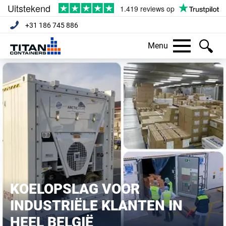
+31 186 745 886
Menu
KOELOPSLAG VOOR
INDUSTRIËLE KLANTEN IN
HEEL BELGIË