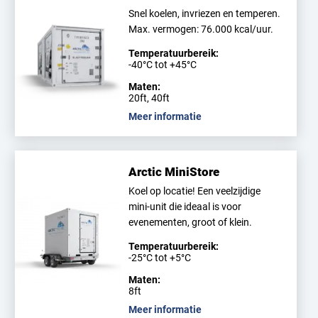
Snel koelen, invriezen en temperen.
Max. vermogen: 76.000 kcal/uur.
Temperatuurbereik:
-40°C tot +45°C
Maten:
20ft, 40ft
Meer informatie
Arctic MiniStore
Koel op locatie! Een veelzijdige
mini-unit die ideaal is voor
evenementen, groot of klein.
Temperatuurbereik:
-25°C tot +5°C
Maten:
8ft
Meer informatie