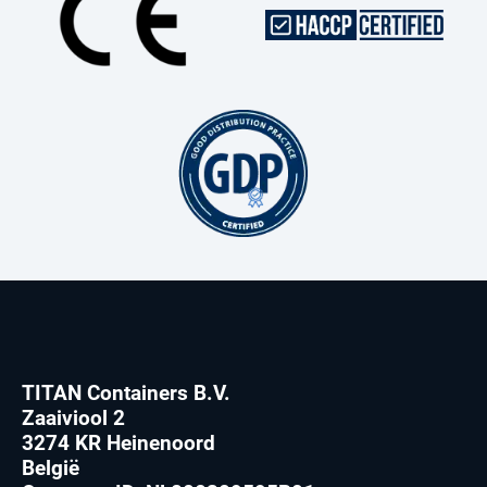
TITAN Containers B.V.
Zaaiviool 2
3274 KR Heinenoord
België