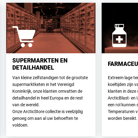
SUPERMARKTEN EN
FARMACEU
DETAILHANDEL
Van kleine zelfstandigen tot de grootste
Extreem lage te
supermarktketen in het Verenigd
koeltijden zijn 
Koninkrijk, onze klanten omvatten de
klanten in deze
detailhandel in heel Europa en de rest
ArcticBlast- en
van de wereld.
een rol kunnen 
Onze ArcticStore collectie is veelzijdig
Temperaturen v
genoeg om aan al uw behoeften te
worden bereikt.
voldoen.