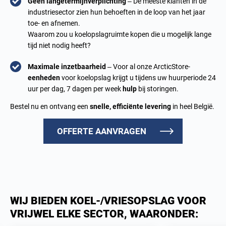
Geen langetermijnverplichting
– De meeste klanten in de
industriesector zien hun behoeften in de loop van het jaar
toe- en afnemen.
Waarom zou u koelopslagruimte kopen die u mogelijk lange
tijd niet nodig heeft?
Maximale inzetbaarheid
– Voor al onze ArcticStore-
eenheden
voor koelopslag krijgt u tijdens uw huurperiode 24
uur per dag, 7 dagen per week
hulp
bij storingen.
Bestel nu en ontvang een
snelle, efficiënte levering
in heel België.
OFFERTE AANVRAGEN
WIJ BIEDEN KOEL-/VRIESOPSLAG VOOR
VRIJWEL ELKE SECTOR, WAARONDER: