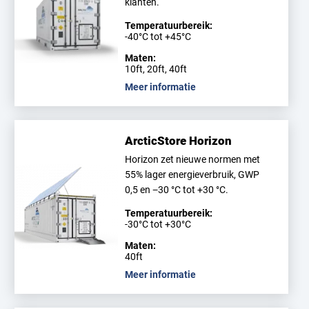
klanten.
Temperatuurbereik:
-40°C tot +45°C
Maten:
10ft, 20ft, 40ft
Meer informatie
ArcticStore Horizon
Horizon zet nieuwe normen met
55% lager energieverbruik, GWP
0,5 en −30 °C tot +30 °C.
Temperatuurbereik:
-30°C tot +30°C
Maten:
40ft
Meer informatie