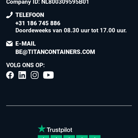
Company ID: NL800309595B01
TELEFOON
+31 186 745 886
Doordeweeks van 08.30 uur tot 17.00 uur
.
E-MAIL
BE@TITANCONTAINERS.COM
VOLG ONS OP: