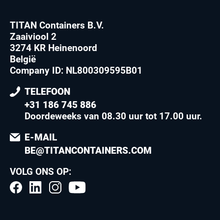
TITAN Containers B.V.
Zaaiviool 2
3274 KR Heinenoord
België
Company ID: NL800309595B01
TELEFOON
+31 186 745 886
Doordeweeks van 08.30 uur tot 17.00 uur
.
E-MAIL
BE@TITANCONTAINERS.COM
VOLG ONS OP: