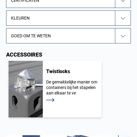
CERTIFICATEN
KLEUREN
GOED OM TE WETEN
ACCESSOIRES
Twistlocks
De gemakkelijke manier om
containers bij het stapelen
aan elkaar te ve
Lees meer