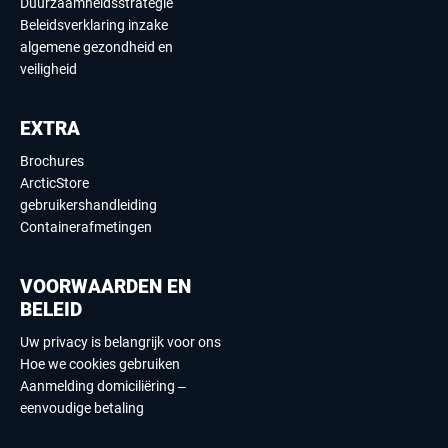
Duurzaamheidsstrategie
Beleidsverklaring inzake
algemene gezondheid en
veiligheid
EXTRA
Brochures
ArcticStore
gebruikershandleiding
Containerafmetingen
VOORWAARDEN EN
BELEID
Uw privacy is belangrijk voor ons
Hoe we cookies gebruiken
Aanmelding domiciliëring –
eenvoudige betaling