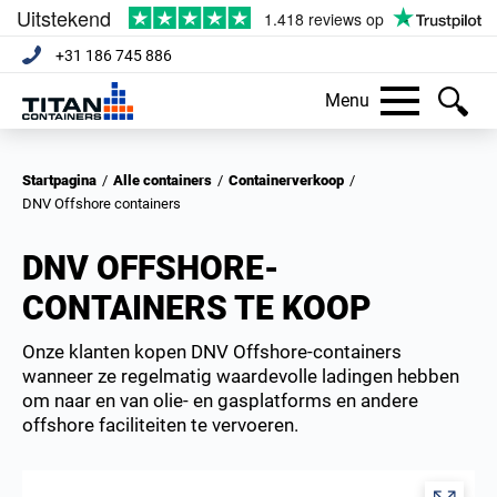
+31 186 745 886
Menu
Startpagina
/
Alle containers
/
Containerverkoop
/
DNV Offshore containers
DNV OFFSHORE-
CONTAINERS TE KOOP
Onze klanten kopen DNV Offshore-containers
wanneer ze regelmatig waardevolle ladingen hebben
om naar en van olie- en gasplatforms en andere
offshore faciliteiten te vervoeren.