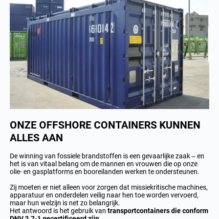
ONZE OFFSHORE CONTAINERS KUNNEN
ALLES AAN
De winning van fossiele brandstoffen is een gevaarlijke zaak – en
het is van vitaal belang om de mannen en vrouwen die op onze
olie- en gasplatforms en booreilanden werken te ondersteunen.
Zij moeten er niet alleen voor zorgen dat missiekritische machines,
apparatuur en onderdelen veilig naar hen toe worden vervoerd,
maar hun welzijn is net zo belangrijk.
Het antwoord is het gebruik van
transportcontainers die conform
DNV 2.7-1 gecertificeerd zijn
.