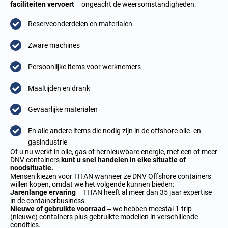
faciliteiten vervoert
– ongeacht de weersomstandigheden:
Reserveonderdelen en materialen
Zware machines
Persoonlijke items voor werknemers
Maaltijden en drank
Gevaarlijke materialen
En alle andere items die nodig zijn in de offshore olie- en
gasindustrie
Of u nu werkt in olie, gas of hernieuwbare energie, met een of meer
DNV containers
kunt u snel handelen in elke situatie of
noodsituatie.
Mensen kiezen voor TITAN wanneer ze DNV Offshore containers
willen kopen, omdat we het volgende kunnen bieden:
Jarenlange ervaring
– TITAN heeft al meer dan 35 jaar expertise
in de containerbusiness.
Nieuwe of gebruikte voorraad
– we hebben meestal 1-trip
(nieuwe) containers plus gebruikte modellen in verschillende
condities.