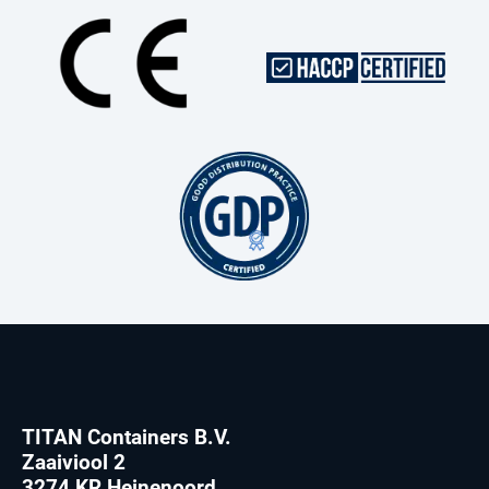
TITAN Containers B.V.
Zaaiviool 2
3274 KR Heinenoord