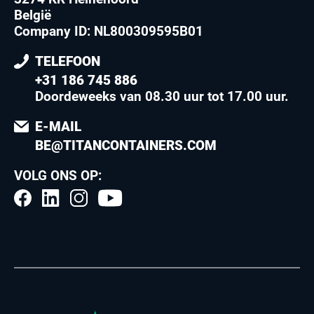
België
Company ID: NL800309595B01
TELEFOON
+31 186 745 886
Doordeweeks van 08.30 uur tot 17.00 uur
.
E-MAIL
BE@TITANCONTAINERS.COM
VOLG ONS OP: