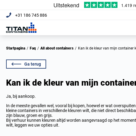
+31 186 745 886
Startpagina
/
Faq
/
All about containers
/
Kan ik de kleur van mijn container 
Ga terug
Kan ik de kleur van mijn containe
Ja, bij aankoop.
In de meeste gevallen wel, vooral bij kopen, hoewel er wat overspuiten
kleine containers in verschillende kleuren wilt, die niet direct beschikb
zijn blauw, groen en grijs.
Bij verhuur kunnen kleuren altijd worden aangevraagd op het moment 
wilt, leggen we uw opties uit.