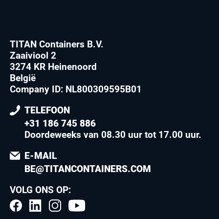
TITAN Containers B.V.
Zaaiviool 2
3274 KR Heinenoord
België
Company ID: NL800309595B01
TELEFOON
+31 186 745 886
Doordeweeks van 08.30 uur tot 17.00 uur
.
E-MAIL
BE@TITANCONTAINERS.COM
VOLG ONS OP: