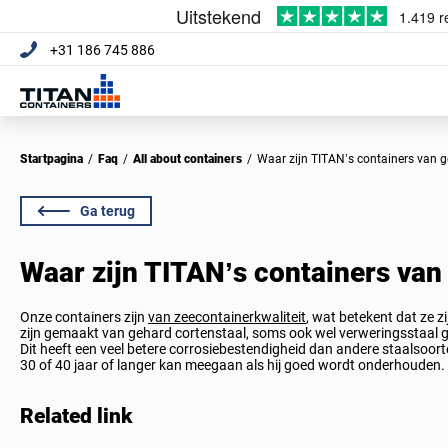
+31 186 745 886
Startpagina
/
Faq
/
All about containers
/
Waar zijn TITAN’s containers van
Ga terug
Waar zijn TITAN’s containers va
Onze containers zijn
van zeecontainerkwaliteit
, wat betekent dat ze 
zijn gemaakt van gehard cortenstaal, soms ook wel verweringsstaal
Dit heeft een veel betere corrosiebestendigheid dan andere staalsoort
30 of 40 jaar of langer kan meegaan als hij goed wordt onderhouden.
Related link