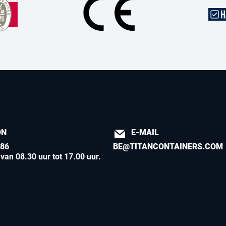
ON
E-MAIL
886
BE@TITANCONTAINERS.COM
an 08.30 uur tot 17.00 uur
.