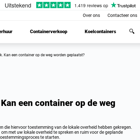
Over ons
Contacteer ons
erhuur
Containerverkoop
Koelcontainers
jk. Kan een container op de weg worden geplaatst?
 Kan een container op de weg
n die hiervoor toestemming van de lokale overheid hebben gekregen.
aan om met uw lokale overheid te spreken en ruim voor de geplande
toestemmingsproces te starten.