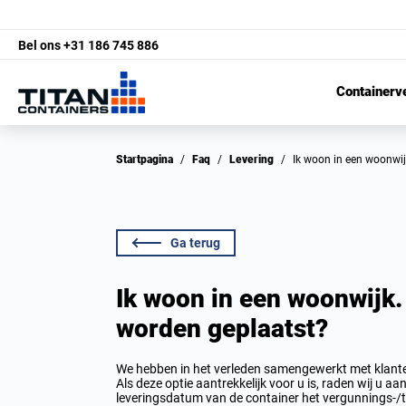
Bel ons
+31 186 745 886
Containerv
Startpagina
/
Faq
/
Levering
/
Ik woon in een woonwi
Ga terug
Ik woon in een woonwijk.
worden geplaatst?
We hebben in het verleden samengewerkt met klante
Als deze optie aantrekkelijk voor u is, raden wij u 
leveringsdatum van de container het vergunnings-/