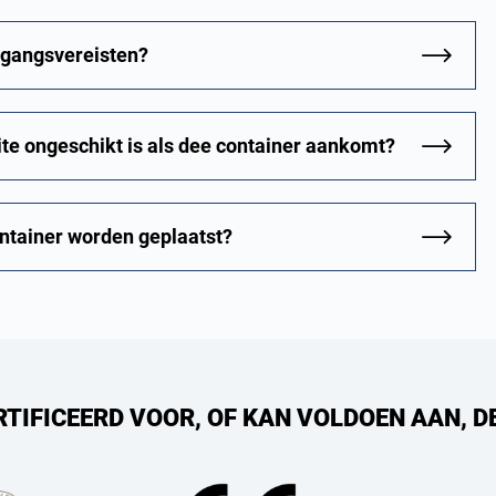
egangsvereisten?
site ongeschikt is als dee container aankomt?
ntainer worden geplaatst?
RTIFICEERD VOOR, OF KAN VOLDOEN AAN, D