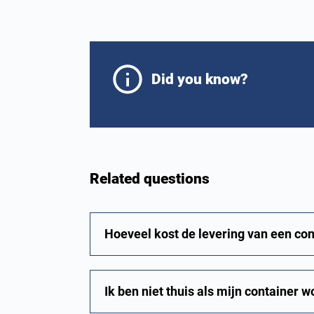
Did you know?
Related questions
Hoeveel kost de levering van een con
Ik ben niet thuis als mijn container w