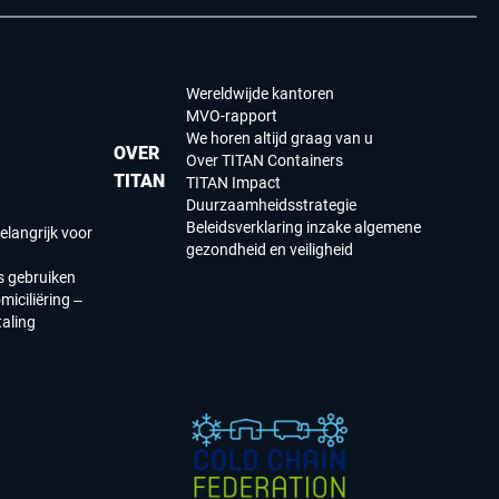
Wereldwijde kantoren
MVO-rapport
We horen altijd graag van u
OVER
Over TITAN Containers
TITAN
TITAN Impact
Duurzaamheidsstrategie
Beleidsverklaring inzake algemene
elangrijk voor
gezondheid en veiligheid
s gebruiken
iciliëring –
aling