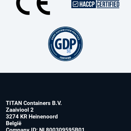
TITAN Containers B.V.
Zaaiviool 2
3274 KR Heinenoord
België
Company ID: NL800309595B01