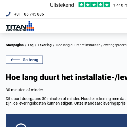
+31 186 745 886
Startpagina
/
Faq
/
Levering
/
Hoe lang duurt het installatie-/leveringsproces
Ga terug
Hoe lang duurt het installatie-/l
30 minuten of minder.
Dit duurt doorgaans 30 minuten of minder. Houd er rekening mee dat al
zijn, de leveringskosten kunnen stijgen. Onze standaardleveringsprijs i