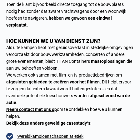
Toen de klant bijvoorbeeld directe toegang tot de bouwplaats
nodig had zonder dat zware vrachtwagens door een woonwijk
hoefden te navigeren,
hebben we gewoon een eindwal
verplaatst.
HOE KUNNEN WE U VAN DIENST ZIJN?
Als u te kampen hebt met geluidsoverlast in stedelijke omgevingen
veroorzaakt door bouwwerkzaamheden, concerten of andere
grote evenementen, biedt TITAN Containers
maatoplossingen
die
aan uw behoeften voldoen.
We werken ook samen met film- en tv-productiebedrijven om
afgesloten gebieden te creëren voor het filmen.
Dit helpt ervoor
te zorgen dat extern lawaai wordt buitengesloten – en dat
eventuele potentiële toeschouwers worden
afgeschermd van de
actie
.
Neem contact met ons op
om te ontdekken hoe we u kunnen
helpen.
Bekijk deze andere geweldige casestudy’s:
Wereldkampioenschappen atletiek