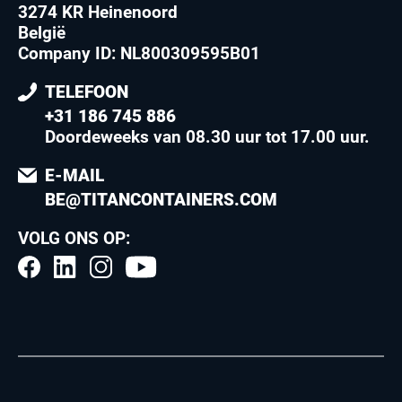
3274 KR Heinenoord
België
Company ID: NL800309595B01
TELEFOON
+31 186 745 886
Doordeweeks van 08.30 uur tot 17.00 uur
.
E-MAIL
BE@TITANCONTAINERS.COM
VOLG ONS OP: