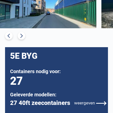
5E BYG
Containers nodig voor:
27
Geleverde modellen:
27 40ft zeecontainers
weergeven