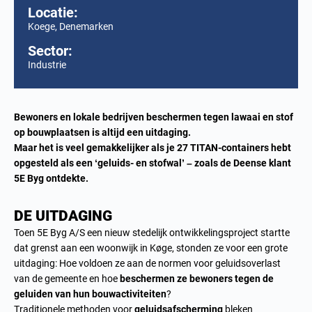
Locatie:
Koege, Denemarken
Sector:
Industrie
Bewoners en lokale bedrijven beschermen tegen lawaai en stof
op bouwplaatsen is altijd een uitdaging.
Maar het is veel gemakkelijker als je 27 TITAN-containers hebt
opgesteld als een ‘geluids- en stofwal’ – zoals de Deense klant
5E Byg ontdekte.
DE UITDAGING
Toen 5E Byg A/S een nieuw stedelijk ontwikkelingsproject startte
dat grenst aan een woonwijk in Køge, stonden ze voor een grote
uitdaging: Hoe voldoen ze aan de normen voor geluidsoverlast
van de gemeente en hoe
beschermen ze bewoners tegen de
geluiden van hun bouwactiviteiten
?
Traditionele methoden voor
geluidsafscherming
bleken