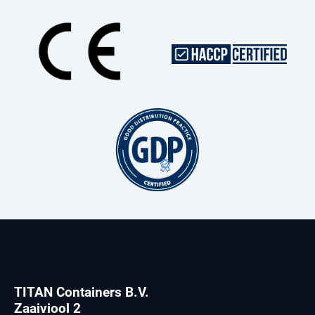
TITAN Containers B.V.
Zaaiviool 2