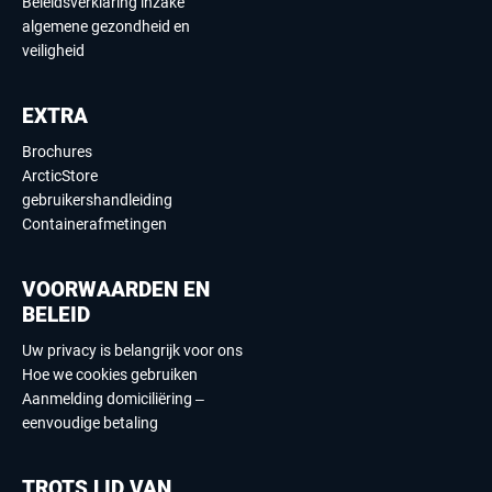
Beleidsverklaring inzake
algemene gezondheid en
veiligheid
EXTRA
Brochures
ArcticStore
gebruikershandleiding
Containerafmetingen
VOORWAARDEN EN
BELEID
Uw privacy is belangrijk voor ons
Hoe we cookies gebruiken
Aanmelding domiciliëring –
eenvoudige betaling
TROTS LID VAN