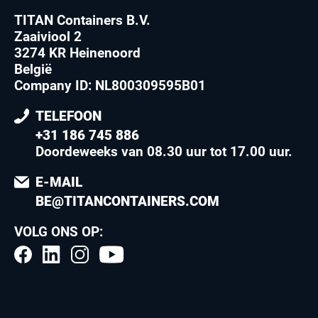
TITAN Containers B.V.
Zaaiviool 2
3274 KR Heinenoord
België
Company ID: NL800309595B01
TELEFOON
+31 186 745 886
Doordeweeks van 08.30 uur tot 17.00 uur
.
E-MAIL
BE@TITANCONTAINERS.COM
VOLG ONS OP: