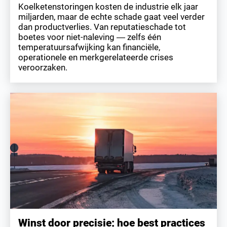
Koelketenstoringen kosten de industrie elk jaar
miljarden, maar de echte schade gaat veel verder
dan productverlies. Van reputatieschade tot
boetes voor niet-naleving — zelfs één
temperatuursafwijking kan financiële,
operationele en merkgerelateerde crises
veroorzaken.
Winst door precisie: hoe best practices