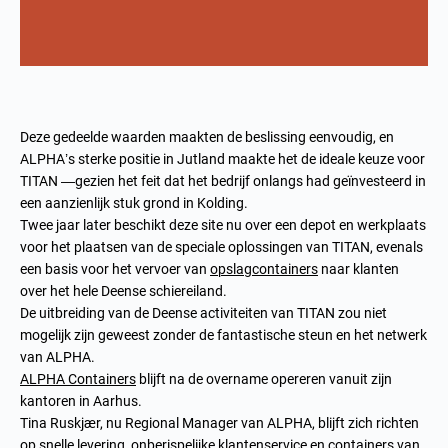
Deze gedeelde waarden maakten de beslissing eenvoudig, en
ALPHA’s sterke positie in Jutland maakte het de ideale keuze voor
TITAN —gezien het feit dat het bedrijf onlangs had geïnvesteerd in
een aanzienlijk stuk grond in Kolding.
Twee jaar later beschikt deze site nu over een depot en werkplaats
voor het plaatsen van de speciale oplossingen van TITAN, evenals
een basis voor het vervoer van
opslagcontainers
naar klanten
over het hele Deense schiereiland.
De uitbreiding van de Deense activiteiten van TITAN zou niet
mogelijk zijn geweest zonder de fantastische steun en het netwerk
van ALPHA.
ALPHA Containers
blijft na de overname opereren vanuit zijn
kantoren in Aarhus.
Tina Ruskjær, nu Regional Manager van ALPHA, blijft zich richten
op snelle levering, onberispelijke klantenservice en containers van