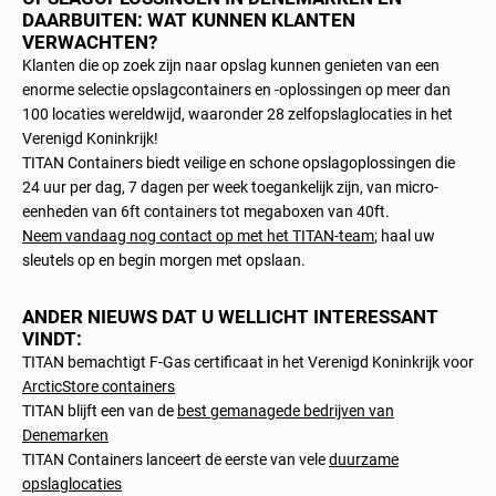
DAARBUITEN: WAT KUNNEN KLANTEN
VERWACHTEN?
Klanten die op zoek zijn naar opslag kunnen genieten van een
enorme selectie opslagcontainers en -oplossingen op meer dan
100 locaties wereldwijd, waaronder 28 zelfopslaglocaties in het
Verenigd Koninkrijk!
TITAN Containers biedt veilige en schone opslagoplossingen die
24 uur per dag, 7 dagen per week toegankelijk zijn, van micro-
eenheden van 6ft containers tot megaboxen van 40ft.
Neem vandaag nog contact op met het TITAN-team
; haal uw
sleutels op en begin morgen met opslaan.
ANDER NIEUWS DAT U WELLICHT INTERESSANT
VINDT:
TITAN bemachtigt F-Gas certificaat in het Verenigd Koninkrijk voor
ArcticStore containers
TITAN blijft een van de
best gemanagede bedrijven van
Denemarken
TITAN Containers lanceert de eerste van vele
duurzame
opslaglocaties