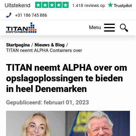
+31 186 745 886
Menu
Startpagina
/
Nieuws & Blog
/
TITAN neemt ALPHA Containers over
TITAN neemt ALPHA over om
opslagoplossingen te bieden
in heel Denemarken
Gepubliceerd:
februari 01, 2023