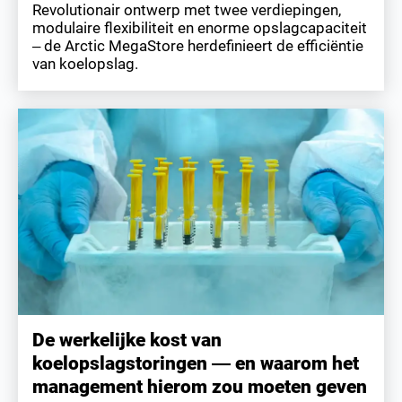
Revolutionair ontwerp met twee verdiepingen,
modulaire flexibiliteit en enorme opslagcapaciteit
– de Arctic MegaStore herdefinieert de efficiëntie
van koelopslag.
De werkelijke kost van
koelopslagstoringen — en waarom het
management hierom zou moeten geven