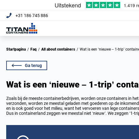
+31 186 745 886
Startpagina
/
Faq
/
All about containers
/
Wat is een ‘nieuwe – 1-trip’ contain
Ga terug
Wat is een ‘nieuwe – 1-trip’ cont
Zoals bij de meeste containerbedrijven, worden onze containers in h
verzonden, worden ze meestal geladen met goederen op de inkomende 
en is ook goed voor het milieu, want het vervoeren van lege containers 
Dus in containerland zeggen we meestal niet ‘nieuw’. We zeggen ‘1-trip