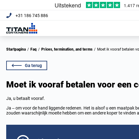
+31 186 745 886
Startpagina
/
Faq
/
Prices, termination, and terms
/
Moet ik vooraf betalen
Ga terug
Moet ik vooraf betalen voor een
Ja, u betaalt vooraf.
Ja – om voor de hand liggende redenen. Het is alsof u een maatpak bes
zouden waarschijnlijk moeite hebben om een andere koper te vinden a