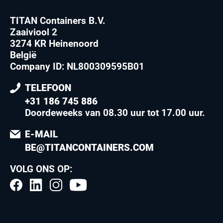
TITAN Containers B.V.
Zaaiviool 2
3274 KR Heinenoord
België
Company ID: NL800309595B01
TELEFOON
+31 186 745 886
Doordeweeks van 08.30 uur tot 17.00 uur
.
E-MAIL
BE@TITANCONTAINERS.COM
VOLG ONS OP: