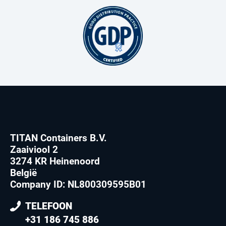
TITAN Containers B.V.
Zaaiviool 2
3274 KR Heinenoord
België
Company ID: NL800309595B01
TELEFOON
+31 186 745 886