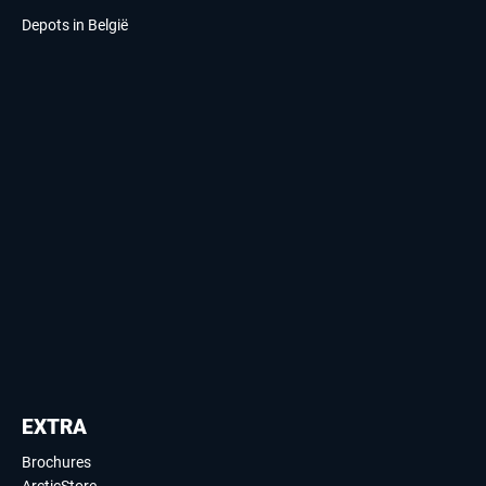
Depots in België
EXTRA
Brochures
ArcticStore