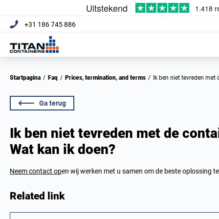
+31 186 745 886
Startpagina
/
Faq
/
Prices, termination, and terms
/
Ik ben niet tevreden met
Ga terug
Ik ben niet tevreden met de conta
Wat kan ik doen?
Neem contact op
en wij werken met u samen om de beste oplossing te
Related link