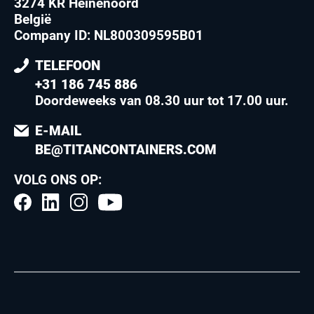
3274 KR Heinenoord
België
Company ID: NL800309595B01
TELEFOON
+31 186 745 886
Doordeweeks van 08.30 uur tot 17.00 uur
.
E-MAIL
BE@TITANCONTAINERS.COM
VOLG ONS OP: