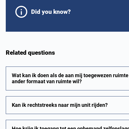
Did you know?
Related questions
Wat kan ik doen als de aan mij toegewezen ruimte m
ander formaat van ruimte wil?
Kan ik rechtstreeks naar mijn unit rijden?
Hoe krijg ik toegang tot een onbemand zelfopslag