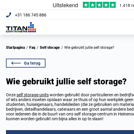
+31 186 745 886
Startpagina
/
Faq
/
Self storage
/
Wie gebruikt jullie self storage?
Ga terug
Wie gebruikt jullie self storage?
Onze
self storage-units
worden gebruikt door particulieren en bedrijf
of iets anders moeten opslaan waar ze thuis of op hun werkplek geen
studenten, huiseigenaars, handelslieden (die ze gebruiken om materi
bedrijven, detailhandelaars, cateraars en een groot aantal andere bed
voor iedereen die in de buurt van ons self storage-centrum in Heinen
kunnen worden gebruikt om bijna alles in op te slaan!