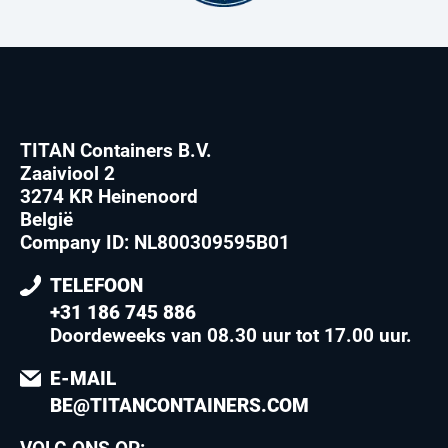
TITAN Containers B.V.
Zaaiviool 2
3274 KR Heinenoord
België
Company ID: NL800309595B01
TELEFOON
+31 186 745 886
Doordeweeks van 08.30 uur tot 17.00 uur
.
E-MAIL
BE@TITANCONTAINERS.COM