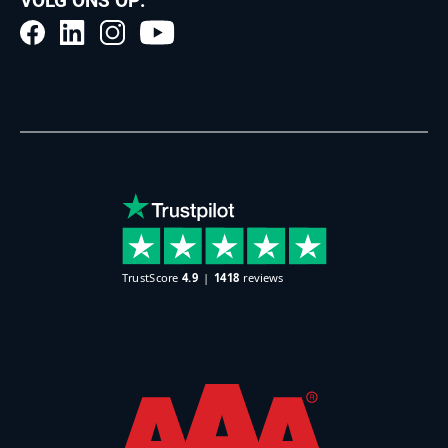
VOLG ONS OP: