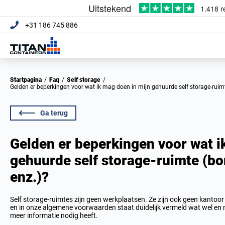
+31 186 745 886
Startpagina
/
Faq
/
Self storage
/
Gelden er beperkingen voor wat ik mag doen in mijn gehuurde self storage-ruimte
Ga terug
Gelden er beperkingen voor wat i
gehuurde self storage-ruimte (bor
enz.)?
Self storage-ruimtes zijn geen werkplaatsen. Ze zijn ook geen kantoor 
en in onze algemene voorwaarden staat duidelijk vermeld wat wel en n
meer informatie nodig heeft.